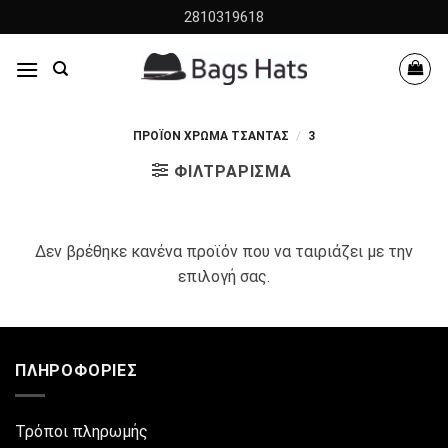
Skip
2810319618
to
content
ΠΡΟΪΌΝ ΧΡΩΜΑ ΤΣΆΝΤΑΣ
/
3
ΦΙΛΤΡΆΡΙΣΜΑ
Δεν βρέθηκε κανένα προϊόν που να ταιριάζει με την
επιλογή σας.
ΠΛΗΡΟΦΟΡΊΕΣ
Τρόποι πληρωμής