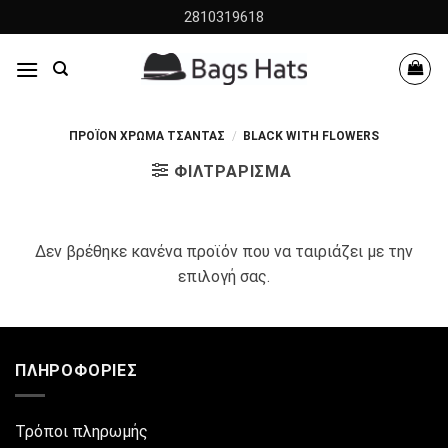
Skip
2810319618
to
content
ΠΡΟΪΌΝ ΧΡΩΜΑ ΤΣΆΝΤΑΣ
/
BLACK WITH FLOWERS
ΦΙΛΤΡΆΡΙΣΜΑ
Δεν βρέθηκε κανένα προϊόν που να ταιριάζει με την
επιλογή σας.
ΠΛΗΡΟΦΟΡΊΕΣ
Τρόποι πληρωμής