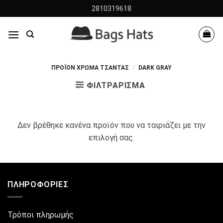
Skip
2810319618
to
content
ΠΡΟΪΌΝ ΧΡΩΜΑ ΤΣΆΝΤΑΣ
/
DARK GRAY
ΦΙΛΤΡΆΡΙΣΜΑ
Δεν βρέθηκε κανένα προϊόν που να ταιριάζει με την
επιλογή σας.
ΠΛΗΡΟΦΟΡΊΕΣ
Τρόποι πληρωμής