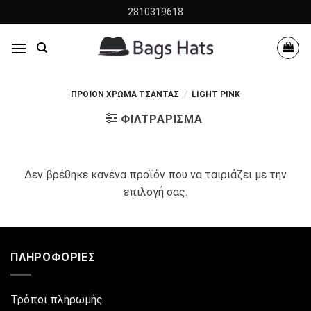
Skip
2810319618
to
content
ΠΡΟΪΌΝ ΧΡΩΜΑ ΤΣΆΝΤΑΣ
/
LIGHT PINK
ΦΙΛΤΡΆΡΙΣΜΑ
Δεν βρέθηκε κανένα προϊόν που να ταιριάζει με την
επιλογή σας.
ΠΛΗΡΟΦΟΡΊΕΣ
Τρόποι πληρωμής