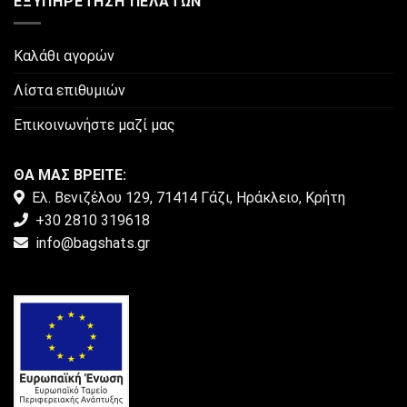
ΕΞΥΠΗΡΈΤΗΣΗ ΠΕΛΑΤΏΝ
Καλάθι αγορών
Λίστα επιθυμιών
Επικοινωνήστε μαζί μας
ΘΑ ΜΑΣ ΒΡΕΙΤΕ:
Ελ. Βενιζέλου 129, 71414 Γάζι, Ηράκλειο, Κρήτη
+30 2810 319618
info@bagshats.gr