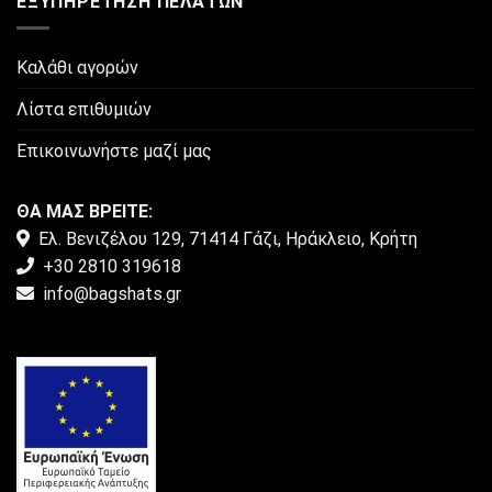
ΕΞΥΠΗΡΈΤΗΣΗ ΠΕΛΑΤΏΝ
Καλάθι αγορών
Λίστα επιθυμιών
Επικοινωνήστε μαζί μας
ΘΑ ΜΑΣ ΒΡΕΙΤΕ:
Ελ. Βενιζέλου 129, 71414 Γάζι, Ηράκλειο, Κρήτη
+30 2810 319618
info@bagshats.gr