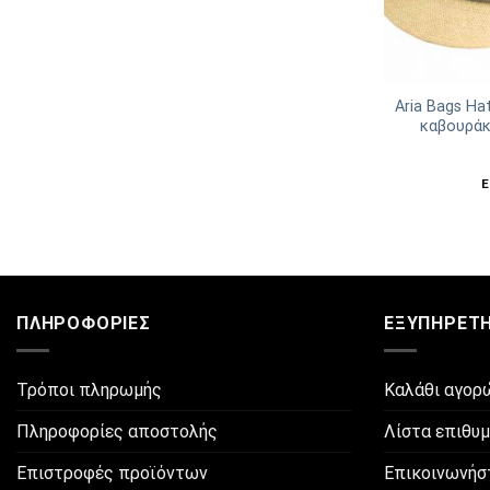
Aria Bags Ha
καβουράκ
Ε
ΠΛΗΡΟΦΟΡΊΕΣ
ΕΞΥΠΗΡΈΤ
Τρόποι πληρωμής
Καλάθι αγορ
Πληροφορίες αποστολής
Λίστα επιθυ
Επιστροφές προϊόντων
Επικοινωνήσ