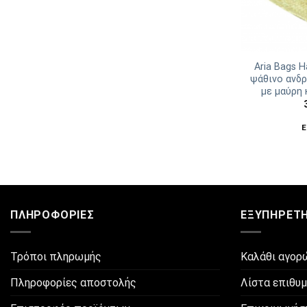
Aria Bags H
ψάθινο ανδρ
με μαύρη
Ε
ΠΛΗΡΟΦΟΡΊΕΣ
ΕΞΥΠΗΡΈΤ
Τρόποι πληρωμής
Καλάθι αγορ
Πληροφορίες αποστολής
Λίστα επιθυ