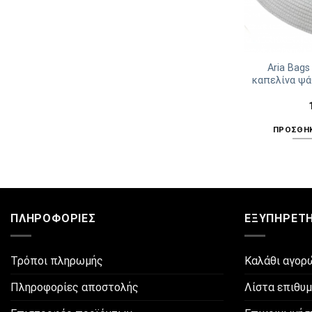
Aria Bags
καπελίνα ψά
ΠΡΟΣΘΉΚ
ΠΛΗΡΟΦΟΡΊΕΣ
ΕΞΥΠΗΡΈΤ
Τρόποι πληρωμής
Καλάθι αγορ
Πληροφορίες αποστολής
Λίστα επιθυ