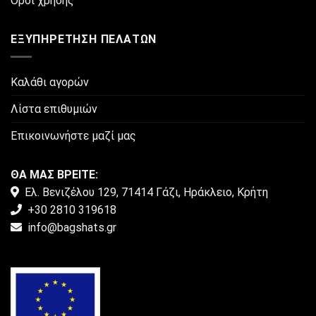
Όροι χρήσης
ΕΞΥΠΗΡΈΤΗΣΗ ΠΕΛΑΤΏΝ
Καλάθι αγορών
Λίστα επιθυμιών
Επικοινωνήστε μαζί μας
ΘΑ ΜΑΣ ΒΡΕΙΤΕ:
Ελ. Βενιζέλου 129, 71414 Γάζι, Ηράκλειο, Κρήτη
+30 2810 319618
info@bagshats.gr