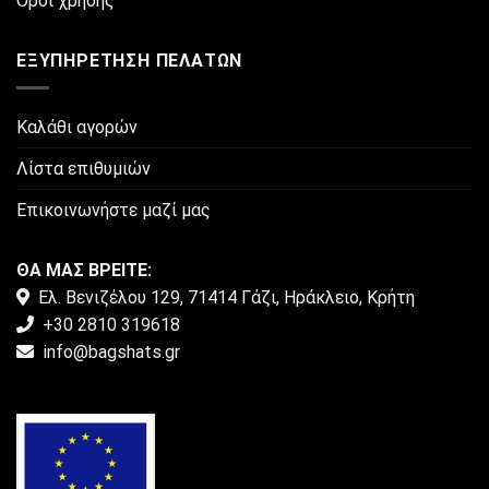
Όροι χρήσης
ΕΞΥΠΗΡΈΤΗΣΗ ΠΕΛΑΤΏΝ
Καλάθι αγορών
Λίστα επιθυμιών
Επικοινωνήστε μαζί μας
ΘΑ ΜΑΣ ΒΡΕΙΤΕ:
Ελ. Βενιζέλου 129, 71414 Γάζι, Ηράκλειο, Κρήτη
+30 2810 319618
info@bagshats.gr