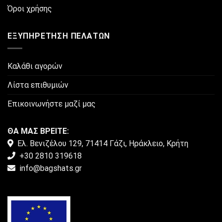
Όροι χρήσης
ΕΞΥΠΗΡΈΤΗΣΗ ΠΕΛΑΤΏΝ
Καλάθι αγορών
Λίστα επιθυμιών
Επικοινωνήστε μαζί μας
ΘΑ ΜΑΣ ΒΡΕΙΤΕ:
Ελ. Βενιζέλου 129, 71414 Γάζι, Ηράκλειο, Κρήτη
+30 2810 319618
info@bagshats.gr