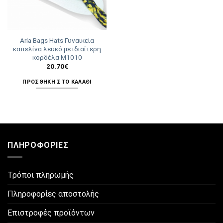
Aria Bags Hats Γυναικεία
καπελίνα λευκό με ιδιαίτερη
κορδέλα Μ1010
20.70
€
ΠΡΟΣΘΉΚΗ ΣΤΟ ΚΑΛΆΘΙ
ΠΛΗΡΟΦΟΡΊΕΣ
Τρόποι πληρωμής
Πληροφορίες αποστολής
Επιστροφές προϊόντων