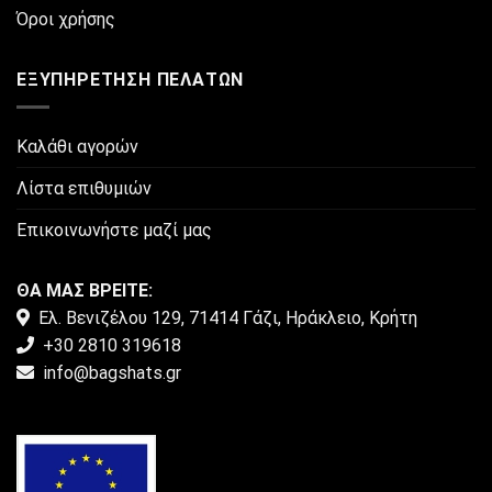
Όροι χρήσης
ΕΞΥΠΗΡΈΤΗΣΗ ΠΕΛΑΤΏΝ
Καλάθι αγορών
Λίστα επιθυμιών
Επικοινωνήστε μαζί μας
ΘΑ ΜΑΣ ΒΡΕΙΤΕ:
Ελ. Βενιζέλου 129, 71414 Γάζι, Ηράκλειο, Κρήτη
+30 2810 319618
info@bagshats.gr