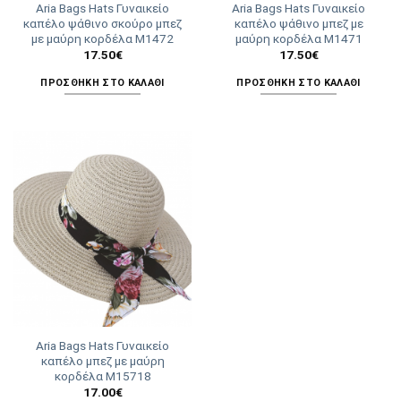
Aria Bags Hats Γυναικείο
Aria Bags Hats Γυναικείο
του
καπέλο ψάθινο σκούρο μπεζ
καπέλο ψάθινο μπεζ με
προϊόντος
με μαύρη κορδέλα Μ1472
μαύρη κορδέλα Μ1471
17.50
€
17.50
€
ΠΡΟΣΘΉΚΗ ΣΤΟ ΚΑΛΆΘΙ
ΠΡΟΣΘΉΚΗ ΣΤΟ ΚΑΛΆΘΙ
Aria Bags Hats Γυναικείο
καπέλο μπεζ με μαύρη
κορδέλα Μ15718
17.00
€