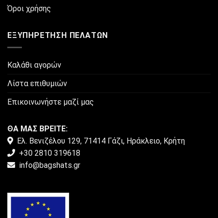
Όροι χρήσης
ΕΞΥΠΗΡΈΤΗΣΗ ΠΕΛΑΤΏΝ
Καλάθι αγορών
Λίστα επιθυμιών
Επικοινωνήστε μαζί μας
ΘΑ ΜΑΣ ΒΡΕΙΤΕ:
Ελ. Βενιζέλου 129, 71414 Γάζι, Ηράκλειο, Κρήτη
+30 2810 319618
info@bagshats.gr