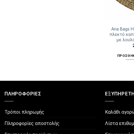
Aria Bags 
πλεκτό καπ
με λουλ
ΠΡΟΣΘΉΚ
ΠΛΗΡΟΦΟΡΊΕΣ
ΕΞΥΠΗΡΈΤ
Τρόποι πληρωμής
Καλάθι αγορ
Πληροφορίες αποστολής
Λίστα επιθυ