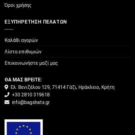
Όροι χρήσης
ΕΞΥΠΗΡΈΤΗΣΗ ΠΕΛΑΤΏΝ
Καλάθι αγορών
Λίστα επιθυμιών
Επικοινωνήστε μαζί μας
ΘΑ ΜΑΣ ΒΡΕΙΤΕ:
Ελ. Βενιζέλου 129, 71414 Γάζι, Ηράκλειο, Κρήτη
+30 2810 319618
info@bagshats.gr