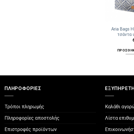
Aria Bags 
τσάντα 
ΠΡΟΣΘΉΚ
ΠΛΗΡΟΦΟΡΊΕΣ
ΕΞΥΠΗΡΈΤ
Τρόποι πληρωμής
Καλάθι αγορ
Πληροφορίες αποστολής
Λίστα επιθυ
Επιστροφές προϊόντων
Επικοινωνήσ