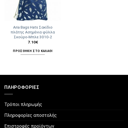
Aria Bags Hats Σακίδιο
πλάτης Ασημένια φύλλα
Σκούρο-Μπλε 3010-2
7.10
€
ΠΡΟΣΘΉΚΗ ΣΤΟ ΚΑΛΆΘΙ
ΠΛΗΡΟΦΟΡΊΕΣ
Τρόποι πληρωμής
Πληροφορίες αποστολής
Επιστροφές προϊόντων