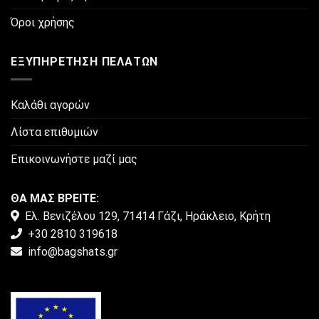
Όροι χρήσης
ΕΞΥΠΗΡΈΤΗΣΗ ΠΕΛΑΤΏΝ
Καλάθι αγορών
Λίστα επιθυμιών
Επικοινωνήστε μαζί μας
ΘΑ ΜΑΣ ΒΡΕΙΤΕ:
Ελ. Βενιζέλου 129, 71414 Γάζι, Ηράκλειο, Κρήτη
+30 2810 319618
info@bagshats.gr