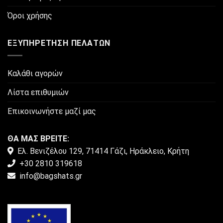
Όροι χρήσης
ΕΞΥΠΗΡΈΤΗΣΗ ΠΕΛΑΤΏΝ
Καλάθι αγορών
Λίστα επιθυμιών
Επικοινωνήστε μαζί μας
ΘΑ ΜΑΣ ΒΡΕΙΤΕ:
Ελ. Βενιζέλου 129, 71414 Γάζι, Ηράκλειο, Κρήτη
+30 2810 319618
info@bagshats.gr