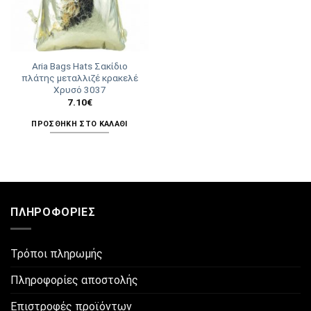
Aria Bags Hats Σακίδιο
πλάτης μεταλλιζέ κρακελέ
Χρυσό 3037
7.10
€
ΠΡΟΣΘΉΚΗ ΣΤΟ ΚΑΛΆΘΙ
ΠΛΗΡΟΦΟΡΊΕΣ
Τρόποι πληρωμής
Πληροφορίες αποστολής
Επιστροφές προϊόντων