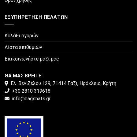
Όροι χρήσης
ΕΞΥΠΗΡΈΤΗΣΗ ΠΕΛΑΤΏΝ
Καλάθι αγορών
Λίστα επιθυμιών
Επικοινωνήστε μαζί μας
ΘΑ ΜΑΣ ΒΡΕΙΤΕ:
Ελ. Βενιζέλου 129, 71414 Γάζι, Ηράκλειο, Κρήτη
+30 2810 319618
info@bagshats.gr