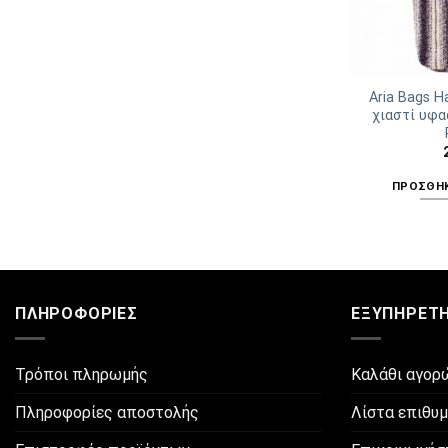
Aria Bags H
χιαστί υφα
ΠΡΟΣΘΉΚ
ΠΛΗΡΟΦΟΡΊΕΣ
ΕΞΥΠΗΡΈΤ
Τρόποι πληρωμής
Καλάθι αγορ
Πληροφορίες αποστολής
Λίστα επιθυ