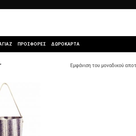
ΑΓΙΆΖ
ΠΡΟΣΦΟΡΕΣ
ΔΩΡΟΚΆΡΤΑ
Εμφάνιση του μοναδικού απο
”