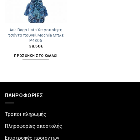
Aria Bags Hats Χειροποίητη
τσάντα πουγκί Mochila Μπλε
Ρ4305
38.50
€
ΠΡΟΣΘΉΚΗ ΣΤΟ ΚΑΛΆΘΙ
ΠΛΗΡΟΦΟΡΊΕΣ
Τρόποι πληρωμής
Πληροφορίες αποστολής
Επιστροφές προϊόντων