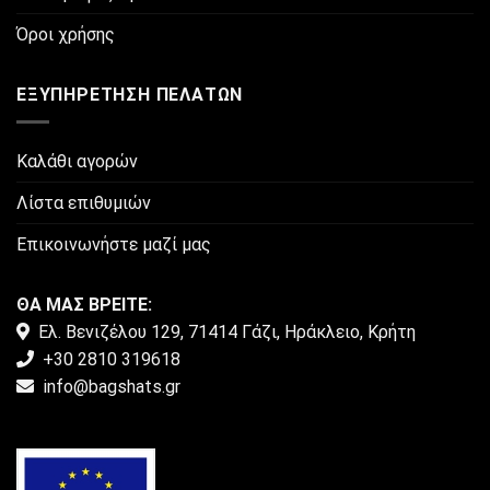
Όροι χρήσης
ΕΞΥΠΗΡΈΤΗΣΗ ΠΕΛΑΤΏΝ
Καλάθι αγορών
Λίστα επιθυμιών
Επικοινωνήστε μαζί μας
ΘΑ ΜΑΣ ΒΡΕΙΤΕ:
Ελ. Βενιζέλου 129, 71414 Γάζι, Ηράκλειο, Κρήτη
+30 2810 319618
info@bagshats.gr