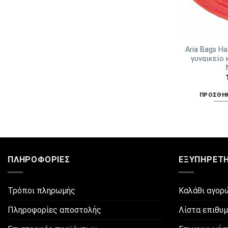
Aria Bags H
γυναικείο 
ΠΡΟΣΘΉΚ
ΠΛΗΡΟΦΟΡΊΕΣ
ΕΞΥΠΗΡΈΤ
Τρόποι πληρωμής
Καλάθι αγορ
Πληροφορίες αποστολής
Λίστα επιθυ