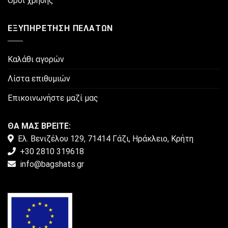
Όροι χρήσης
ΕΞΥΠΗΡΈΤΗΣΗ ΠΕΛΑΤΏΝ
Καλάθι αγορών
Λίστα επιθυμιών
Επικοινωνήστε μαζί μας
ΘΑ ΜΑΣ ΒΡΕΙΤΕ:
Ελ. Βενιζέλου 129, 71414 Γάζι, Ηράκλειο, Κρήτη
+30 2810 319618
info@bagshats.gr