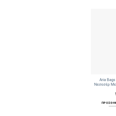
Aria Bags
Νεσεσέρ Με
ΠΡΟΣΘΉΚ