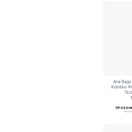
Aria Bags
Καπέλο Ψ
Γεί
ΠΡΟΣΘΉΚ