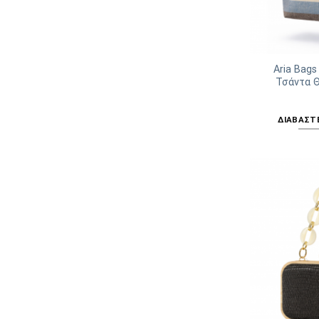
Aria Bags
Τσάντα 
ΔΙΑΒΆΣΤ