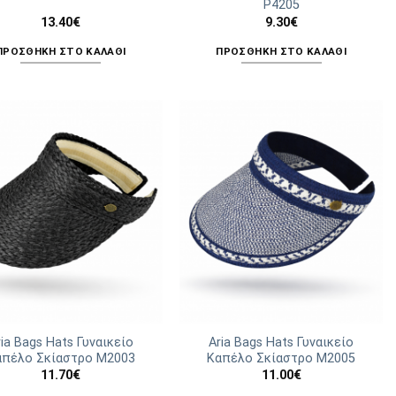
P4205
13.40
€
9.30
€
ΠΡΟΣΘΉΚΗ ΣΤΟ ΚΑΛΆΘΙ
ΠΡΟΣΘΉΚΗ ΣΤΟ ΚΑΛΆΘΙ
ria Bags Hats Γυναικείο
Aria Bags Hats Γυναικείο
απέλο Σκίαστρο M2003
Καπέλο Σκίαστρο M2005
11.70
€
11.00
€