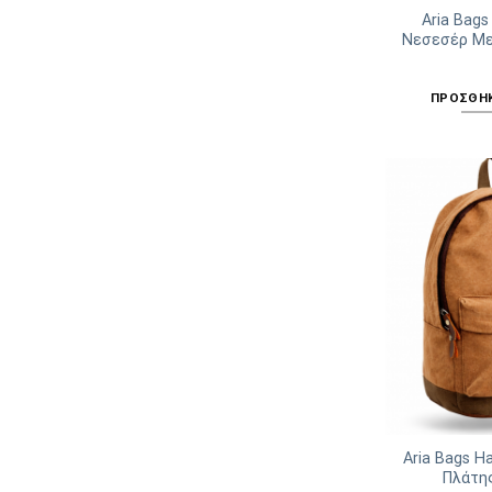
Aria Bags
Νεσεσέρ Με
ΠΡΟΣΘΉΚ
Aria Bags H
Πλάτη