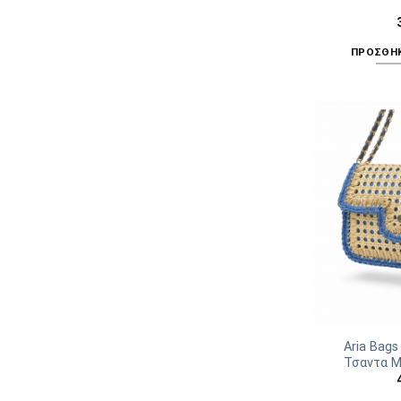
ΠΡΟΣΘΉΚ
Aria Bags
Τσαντα 