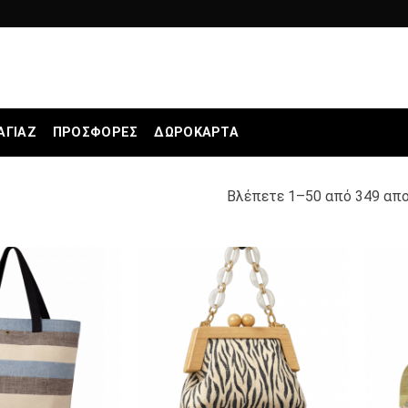
ΑΓΙΆΖ
ΠΡΟΣΦΟΡΕΣ
ΔΩΡΟΚΆΡΤΑ
Βλέπετε 1–50 από 349 απ