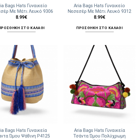
του
του
ria Bags Hats Γυναικείο
Aria Bags Hats Γυναικείο
σέρ Με Μάτι Λευκό 9306
Νεσεσέρ Με Μάτι Λευκό 9312
προϊόντος
προϊόντος
8.99
€
8.99
€
ΠΡΟΣΘΉΚΗ ΣΤΟ ΚΑΛΆΘΙ
ΠΡΟΣΘΉΚΗ ΣΤΟ ΚΑΛΆΘΙ
ria Bags Hats Γυναικεία
Aria Bags Hats Γυναικεία
άντα Ώμου Ψάθινη Ρ4125
Τσάντα Ώμου Πολύχρωμη