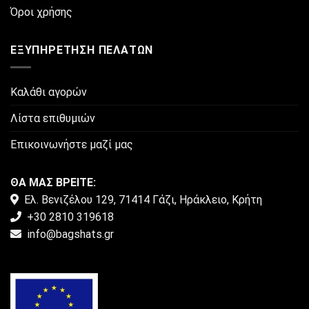
του
Όροι χρήσης
προϊόντος
ΕΞΥΠΗΡΈΤΗΣΗ ΠΕΛΑΤΏΝ
Καλάθι αγορών
Λίστα επιθυμιών
Επικοινωνήστε μαζί μας
ΘΑ ΜΑΣ ΒΡΕΙΤΕ:
Ελ. Βενιζέλου 129, 71414 Γάζι, Ηράκλειο, Κρήτη
+30 2810 319618
info@bagshats.gr