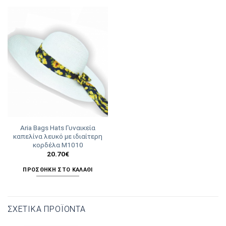
Aria Bags Hats Γυναικεία
καπελίνα λευκό με ιδιαίτερη
κορδέλα Μ1010
20.70
€
ΠΡΟΣΘΉΚΗ ΣΤΟ ΚΑΛΆΘΙ
ΣΧΕΤΙΚΆ ΠΡΟΪΌΝΤΑ