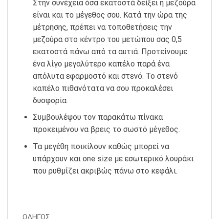
Στην συνέχεια όσα εκατοστά δείξει η μεζούρα
είναι και το μέγεθος σου. Κατά την ώρα της
μέτρησης, πρέπει να τοποθετήσεις την
μεζούρα στο κέντρο του μετώπου σας 0,5
εκατοστά πάνω από τα αυτιά. Προτείνουμε
ένα λίγο μεγαλύτερο καπέλο παρά ένα
απόλυτα εφαρμοστό και στενό. Το στενό
καπέλο πιθανότατα να σου προκαλέσει
δυσφορία.
Συμβουλέψου τον παρακάτω πίνακα
προκειμένου να βρεις το σωστό μέγεθος.
Τα μεγέθη ποικίλουν καθώς μπορεί να
υπάρχουν και one size με εσωτερικό λουράκι
που ρυθμίζει ακριβώς πάνω στο κεφάλι.
ΟΔΗΓΟΣ