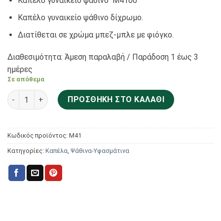
Καπέλο γυναικείο ψάθινο Μ4100
Καπέλο γυναικείο ψάθινο δίχρωμο.
Διατίθεται σε χρώμα μπεζ-μπλε με φιόγκο.
Διαθεσιμότητα: Άμεση παραλαβή / Παράδoση 1 έως 3
ημέρες
Σε απόθεμα
Aria Bags Hats Καπέλο γυναικείο ψάθινο Μ4100 ποσότητα
ΠΡΟΣΘΉΚΗ ΣΤΟ ΚΑΛΆΘΙ
Κωδικός προϊόντος:
Μ41
Κατηγορίες:
Καπέλα
,
Ψάθινα-Υφασμάτινα