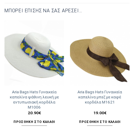
ΜΠΟΡΕΊ ΕΠΊΣΗΣ ΝΑ ΣΑΣ ΑΡΈΣΕΙ…
Aria Bags Hats Γυναικεία
Aria Bags Hats Γυναικεία
καπελίνα ψάθινη λευκή με
καπελίνα μπεζ με καφέ
εντυπωσιακή κορδέλα
κορδέλα Μ1621
Μ1006
20.90
€
19.00
€
ΠΡΟΣΘΉΚΗ ΣΤΟ ΚΑΛΆΘΙ
ΠΡΟΣΘΉΚΗ ΣΤΟ ΚΑΛΆΘΙ