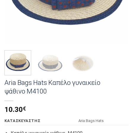
Aria Bags Hats Καπέλο γυναικείο
ψάθινο Μ4100
10.30
€
KΑΤΑΣΚΕΥΑΣΤΗΣ
Αria Bags Hats