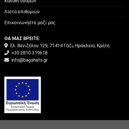
Καλάθι αγορών
Λίστα επιθυμιών
Επικοινωνήστε μαζί μας
ΘΑ ΜΑΣ ΒΡΕΙΤΕ:
Ελ. Βενιζέλου 129, 71414 Γάζι, Ηράκλειο, Κρήτη
+30 2810 319618
info@bagshats.gr