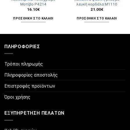
Μοτίβο P4214
λευκή κορδέλα M1110
16.10
€
21.00
€
ΠΡΟΣΘΉΚΗ ΣΤΟ ΚΑΛΆΘΙ
ΠΡΟΣΘΉΚΗ ΣΤΟ ΚΑΛΆΘΙ
ΠΛΗΡΟΦΟΡΊΕΣ
Τρόποι πληρωμής
Πληροφορίες αποστολής
Επιστροφές προϊόντων
Όροι χρήσης
ΕΞΥΠΗΡΈΤΗΣΗ ΠΕΛΑΤΏΝ