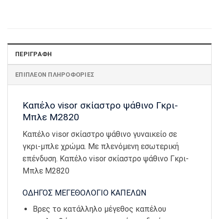
ΠΕΡΙΓΡΑΦΉ
ΕΠΙΠΛΈΟΝ ΠΛΗΡΟΦΟΡΊΕΣ
Καπέλο visor σκίαστρο ψάθινο Γκρι-
Μπλε Μ2820
Καπέλο visor σκίαστρο ψάθινο γυναικείο σε
γκρι-μπλε χρώμα. Με πλενόμενη εσωτερική
επένδυση. Καπέλο visor σκίαστρο ψάθινο Γκρι-
Μπλε Μ2820
ΟΔΗΓΟΣ ΜΕΓΕΘΟΛΟΓΙΟ ΚΑΠΕΛΩΝ
Βρες το κατάλληλο μέγεθος καπέλου