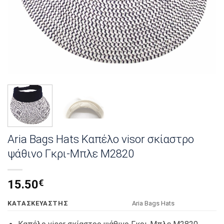
Aria Bags Hats Καπέλο visor σκίαστρο
ψάθινο Γκρι-Μπλε Μ2820
15.50
€
KΑΤΑΣΚΕΥΑΣΤΗΣ
Αria Bags Hats