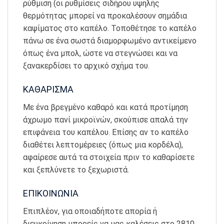
ρύθμιση (οι ρυθμίσεις σιδήρου υψηλής
θερμότητας μπορεί να προκαλέσουν σημάδια
καψίματος στο καπέλο. Τοποθέτησε το καπέλο
πάνω σε ένα σωστά διαμορφωμένο αντικείμενο
όπως ένα μπολ, ώστε να στεγνώσει και να
ξανακερδίσει το αρχικό σχήμα του.
ΚΑΘΑΡΙΣΜΑ
Με ένα βρεγμένο καθαρό και κατά προτίμηση
άχρωμο πανί μικροϊνών, σκούπισε απαλά την
επιφάνεια του καπέλου. Επίσης αν το καπέλο
διαθέτει λεπτομέρειες (όπως μια κορδέλα),
αφαίρεσε αυτά τα στοιχεία πριν το καθαρίσετε
και ξεπλύνετε το ξεχωριστά.
ΕΠΙΚΟΙΝΩΝΙΑ
Επιπλέον, για οποιαδήποτε απορία ή
διευκρίνηση μπορείς να μας καλέσεις στο 2810