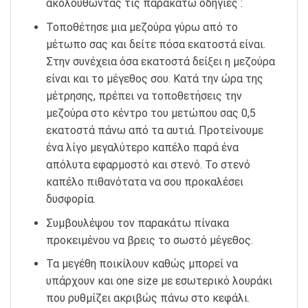
ακολουθώντας τις παρακάτω οδηγίες :
Τοποθέτησε μια μεζούρα γύρω από το
μέτωπο σας και δείτε πόσα εκατοστά είναι.
Στην συνέχεια όσα εκατοστά δείξει η μεζούρα
είναι και το μέγεθος σου. Κατά την ώρα της
μέτρησης, πρέπει να τοποθετήσεις την
μεζούρα στο κέντρο του μετώπου σας 0,5
εκατοστά πάνω από τα αυτιά. Προτείνουμε
ένα λίγο μεγαλύτερο καπέλο παρά ένα
απόλυτα εφαρμοστό και στενό. Το στενό
καπέλο πιθανότατα να σου προκαλέσει
δυσφορία.
Συμβουλέψου τον παρακάτω πίνακα
προκειμένου να βρεις το σωστό μέγεθος.
Τα μεγέθη ποικίλουν καθώς μπορεί να
υπάρχουν και one size με εσωτερικό λουράκι
που ρυθμίζει ακριβώς πάνω στο κεφάλι.