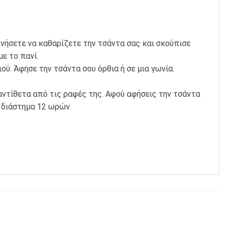
ινήσετε να καθαρίζετε την τσάντα σας και σκούπισε
ε το πανί.
ύ. Άφησε την τσάντα σου όρθια ή σε μια γωνία.
αντίθετα από τις ραφές της. Αφού αφήσεις την τσάντα
 διάστημα 12 ωρών.