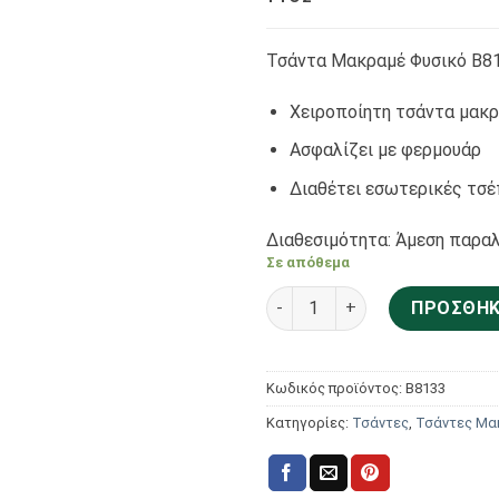
Τσάντα Μακραμέ Φυσικό Β8
Χειροποίητη τσάντα μακρ
Ασφαλίζει με φερμουάρ
Διαθέτει εσωτερικές τσ
Διαθεσιμότητα: Άμεση παραλ
Σε απόθεμα
Aria Bags Hats Τσάντα Μακρ
ΠΡΟΣΘΉΚ
Κωδικός προϊόντος:
Β8133
Κατηγορίες:
Τσάντες
,
Τσάντες Μα