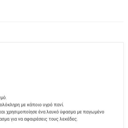
μό.
ολόκληρη με κάποιο υγρό πανί.
 και χρησιμοποίησε ένα λευκό ύφασμα με παγωμένο
σμα για να αφαιρέσεις τους λεκέδες.