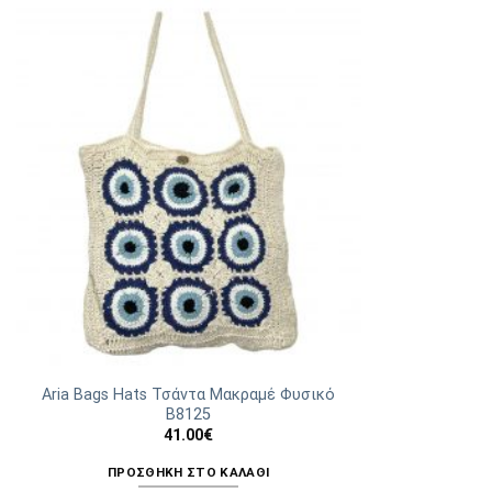
Aria Bags Hats Τσάντα Μακραμέ Φυσικό
Β8125
41.00
€
ΠΡΟΣΘΉΚΗ ΣΤΟ ΚΑΛΆΘΙ