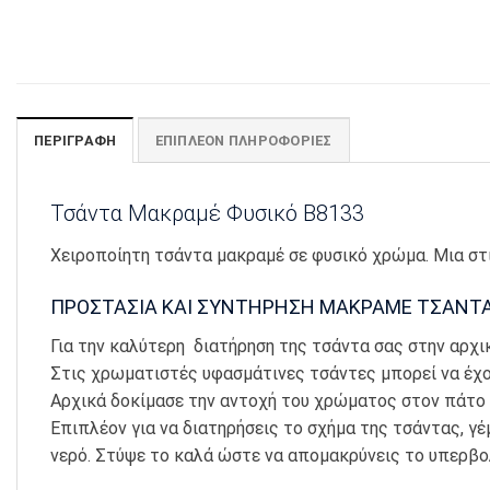
ΠΕΡΙΓΡΑΦΉ
ΕΠΙΠΛΈΟΝ ΠΛΗΡΟΦΟΡΊΕΣ
Τσάντα Μακραμέ Φυσικό Β8133
Χειροποίητη τσάντα μακραμέ σε φυσικό χρώμα. Μια στ
ΠΡΟΣΤΑΣΙΑ ΚΑΙ ΣΥΝΤΗΡΗΣΗ ΜΑΚΡΑΜΕ ΤΣΑΝΤ
Για την καλύτερη διατήρηση της τσάντα σας στην αρχ
Στις χρωματιστές υφασμάτινες τσάντες μπορεί να έχου
Αρχικά δοκίμασε την αντοχή του χρώματος στον πάτο 
Επιπλέον για να διατηρήσεις το σχήμα της τσάντας, γ
νερό. Στύψε το καλά ώστε να απομακρύνεις το υπερβολ