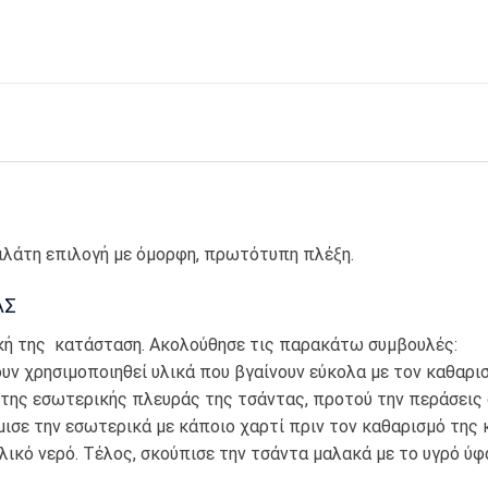
ιλάτη επιλογή με όμορφη, πρωτότυπη πλέξη.
ΑΣ
ική της κατάσταση. Ακολούθησε τις παρακάτω συμβουλές:
ν χρησιμοποιηθεί υλικά που βγαίνουν εύκολα με τον καθαρισ
της εσωτερικής πλευράς της τσάντας, προτού την περάσεις 
έμισε την εσωτερικά με κάποιο χαρτί πριν τον καθαρισμό της
ικό νερό. Τέλος, σκούπισε την τσάντα μαλακά με το υγρό ύφα