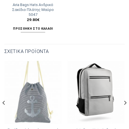
Aria Bags Hats Ανδρικό
Σακίδιο Πλάτης Μαύρο
5047
29.80
€
ΠΡΟΣΘΉΚΗ ΣΤΟ ΚΑΛΆΘΙ
ΣΧΕΤΙΚΆ ΠΡΟΪΌΝΤΑ