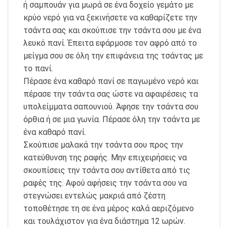
ή σαμπουάν για μωρά σε ένα δοχείο γεμάτο με
κρύο νερό για να ξεκινήσετε να καθαρίζετε την
τσάντα σας και σκούπισε την τσάντα σου με ένα
λευκό πανί. Έπειτα εφάρμοσε τον αφρό από το
μείγμα σου σε όλη την επιφάνεια της τσάντας με
το πανί.
Πέρασε ένα καθαρό πανί σε παγωμένο νερό και
πέρασε την τσάντα σας ώστε να αφαιρέσεις τα
υπολείμματα σαπουνιού. Άφησε την τσάντα σου
όρθια ή σε μια γωνία. Πέρασε όλη την τσάντα με
ένα καθαρό πανί.
Σκούπισε μαλακά την τσάντα σου προς την
κατεύθυνση της ραφής. Μην επιχειρήσεις να
σκουπίσεις την τσάντα σου αντίθετα από τις
ραφές της. Αφού αφήσεις την τσάντα σου να
στεγνώσει εντελώς μακριά από ζέστη
τοποθέτησε τη σε ένα μέρος καλά αεριζόμενο
και τουλάχιστον για ένα διάστημα 12 ωρών.