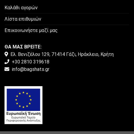
Καλάθι αγορών
Λίστα επιθυμιών
Επικοινωνήστε μαζί μας
ΘΑ ΜΑΣ ΒΡΕΙΤΕ:
Ελ. Βενιζέλου 129, 71414 Γάζι, Ηράκλειο, Κρήτη
+30 2810 319618
info@bagshats.gr