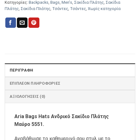
Κατηγορίες:
Backpacks
,
Bags
,
Men's
,
Σακίδια Πλάτης
,
Σακίδια
Πλάτης
,
Σακίδια Πλάτης
,
Τσάντες
,
Τσάντες
,
Χωρίς κατηγορία
ΠΕΡΙΓΡΑΦΉ
ΕΠΙΠΛΈΟΝ ΠΛΗΡΟΦΟΡΊΕΣ
ΑΞΙΟΛΟΓΉΣΕΙΣ (0)
Aria Bags Hats Ανδρικό Σακίδιο Πλάτης
Μαύρο 5551.
Αναβάθμισε το καθημερινό σου στυλ με το