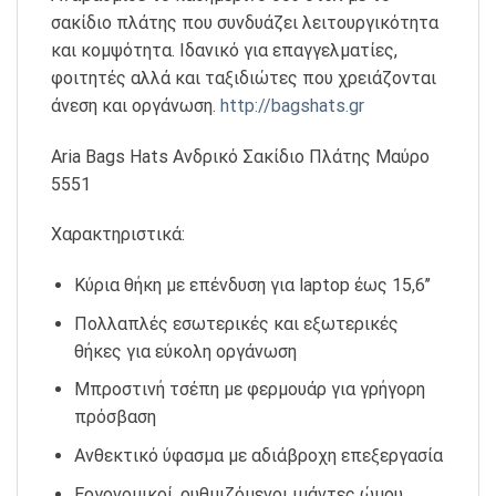
σακίδιο πλάτης που συνδυάζει λειτουργικότητα
και κομψότητα. Ιδανικό για επαγγελματίες,
φοιτητές αλλά και ταξιδιώτες που χρειάζονται
άνεση και οργάνωση.
http://bagshats.gr
Aria Bags Hats Ανδρικό Σακίδιο Πλάτης Μαύρο
5551
Χαρακτηριστικά:
Κύρια θήκη με επένδυση για laptop έως 15,6’’
Πολλαπλές εσωτερικές και εξωτερικές
θήκες για εύκολη οργάνωση
Μπροστινή τσέπη με φερμουάρ για γρήγορη
πρόσβαση
Ανθεκτικό ύφασμα με αδιάβροχη επεξεργασία
Εργονομικοί, ρυθμιζόμενοι ιμάντες ώμου