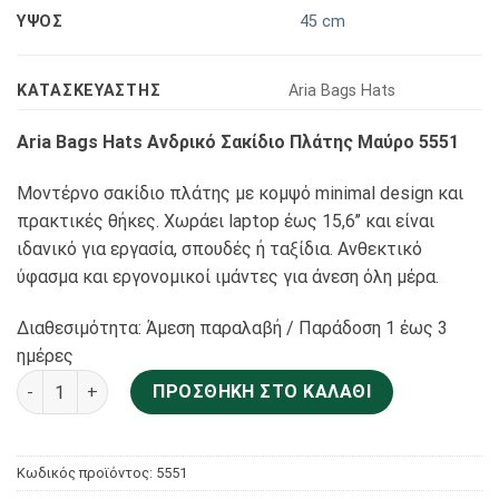
ΥΨΟΣ
45 cm
KΑΤΑΣΚΕΥΑΣΤΗΣ
Αria Bags Hats
Aria Bags Hats Ανδρικό Σακίδιο Πλάτης Μαύρο 5551
Μοντέρνο σακίδιο πλάτης με κομψό minimal design και
πρακτικές θήκες. Χωράει laptop έως 15,6’’ και είναι
ιδανικό για εργασία, σπουδές ή ταξίδια. Ανθεκτικό
ύφασμα και εργονομικοί ιμάντες για άνεση όλη μέρα.
Διαθεσιμότητα: Άμεση παραλαβή / Παράδoση 1 έως 3
ημέρες
Aria Bags Hats Ανδρικό Σακίδιο Πλάτης Μαύρο 5551 ποσότη
ΠΡΟΣΘΉΚΗ ΣΤΟ ΚΑΛΆΘΙ
Κωδικός προϊόντος:
5551