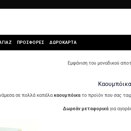
ΑΓΙΆΖ
ΠΡΟΣΦΟΡΕΣ
ΔΩΡΟΚΆΡΤΑ
Εμφάνιση του μοναδικού απο
Καουμπόικ
ανάμεσα σε πολλά καπέλα
καουμπόικα
το προϊόν που σας ται
Δωρεάν
μεταφορικά
για αγορέ