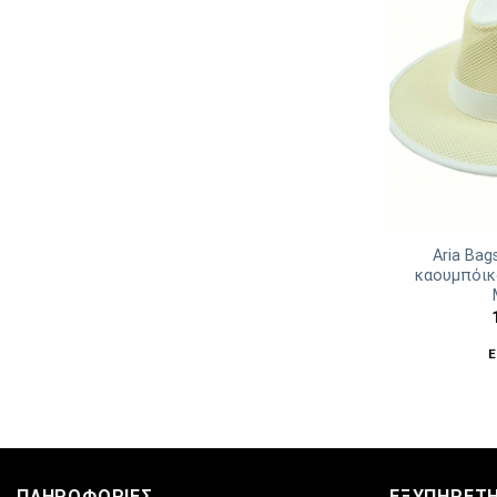
Aria Bag
καουμπόικ
Ε
ΠΛΗΡΟΦΟΡΊΕΣ
ΕΞΥΠΗΡΈΤ