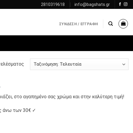
2810319618
info@bagshats.gr
ΣΎΝΔΕΣΗ / ΕΓΓΡΑΦΉ
τελέσματος
α
ριάζει, στο αγαπημένο σας χρώμα και στην καλύτερη τιμή!
ς άνω των 30€ ✓