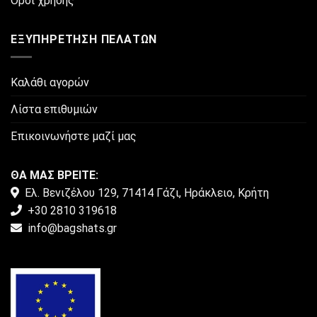
Όροι χρήσης
ΕΞΥΠΗΡΈΤΗΣΗ ΠΕΛΑΤΏΝ
Καλάθι αγορών
Λίστα επιθυμιών
Επικοινωνήστε μαζί μας
ΘΑ ΜΑΣ ΒΡΕΙΤΕ:
Ελ. Βενιζέλου 129, 71414 Γάζι, Ηράκλειο, Κρήτη
+30 2810 319618
info@bagshats.gr