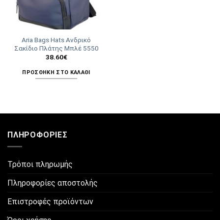
Aria Bags Hats Ανδρικό
Σακίδιο Πλάτης Μπλέ 5550
38.60
€
ΠΡΟΣΘΉΚΗ ΣΤΟ ΚΑΛΆΘΙ
ΠΛΗΡΟΦΟΡΊΕΣ
Τρόποι πληρωμής
Πληροφορίες αποστολής
Επιστροφές προϊόντων