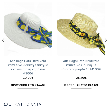
Aria Bags Hats Γυναικεία
Aria Bags Hats Γυναικεία
καπελίνα ψάθινη λευκή με
καπελίνα ψάθινη με
εντυπωσιακή κορδέλα
ιδιαίτερη κορδέλα Μ1009
Μ1006
20.90
€
25.90
€
ΠΡΟΣΘΉΚΗ ΣΤΟ ΚΑΛΆΘΙ
ΠΡΟΣΘΉΚΗ ΣΤΟ ΚΑΛΆΘΙ
ΣΧΕΤΙΚΆ ΠΡΟΪΌΝΤΑ