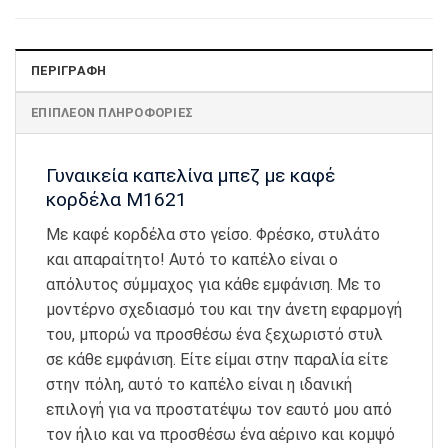
ΠΕΡΙΓΡΑΦΉ
ΕΠΙΠΛΈΟΝ ΠΛΗΡΟΦΟΡΊΕΣ
Γυναικεία καπελίνα μπεζ με καφέ
κορδέλα Μ1621
Με καφέ κορδέλα στο γείσο. Φρέσκο, στυλάτο
και απαραίτητο! Αυτό το καπέλο είναι ο
απόλυτος σύμμαχος για κάθε εμφάνιση. Με το
μοντέρνο σχεδιασμό του και την άνετη εφαρμογή
του, μπορώ να προσθέσω ένα ξεχωριστό στυλ
σε κάθε εμφάνιση. Είτε είμαι στην παραλία είτε
στην πόλη, αυτό το καπέλο είναι η ιδανική
επιλογή για να προστατέψω τον εαυτό μου από
τον ήλιο και να προσθέσω ένα αέρινο και κομψό