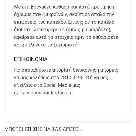
Με ένα βρεγμένο καθαρό και κατά προτίμηση
άχρωμο πανί μικροϊνών, σκούπισε απαλά την
επιφάνεια του καπέλου. Επίσης αν το καπέλο
διαθέτει λεπτομέρειες (όπως μια κορδέλα),
αφαίρεσε αυτά τα στοιχεία πριν το καθαρίσετε
και ξεπλύνετε το ξεχωριστά.
ΕΠΙΚΟΙΝΩΝΙΑ
Για οποιαδήποτε απορία ή διευκρίνηση μπορείς
να μας καλέσεις στο 2810 319618 ή να μας
στείλεις στα Social Media μας
σε
Facebook
και
Instagram
.
ΜΠΟΡΕΊ ΕΠΊΣΗΣ ΝΑ ΣΑΣ ΑΡΈΣΕΙ…