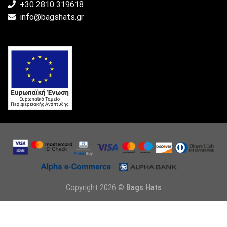
+30 2810 319618
info@bagshats.gr
Copyright 2026 ©
Bags Hats