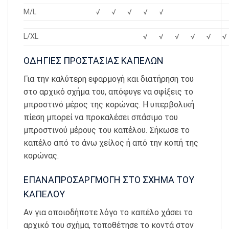
M/L
√
√
√
√
√
L/XL
√
√
√
√
√
√
ΟΔΗΓΙΕΣ ΠΡΟΣΤΑΣΙΑΣ ΚΑΠΕΛΩΝ
Για την καλύτερη εφαρμογή και διατήρηση του
στο αρχικό σχήμα του, απόφυγε να σφίξεις το
μπροστινό μέρος της κορώνας. Η υπερβολική
πίεση μπορεί να προκαλέσει σπάσιμο του
μπροστινού μέρους του καπέλου. Σήκωσε το
καπέλο από το άνω χείλος ή από την κοπή της
κορώνας.
ΕΠΑΝΑΠΡΟΣΑΡΓΜΟΓΗ ΣΤΟ ΣΧΗΜΑ ΤΟΥ
ΚΑΠΕΛΟΥ
Αν για οποιοδήποτε λόγο το καπέλο χάσει το
αρχικό του σχήμα, τοποθέτησε το κοντά στον