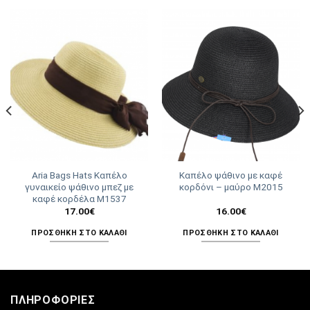
Aria Bags Hats Καπέλο
Καπέλο ψάθινο με καφέ
γυναικείο ψάθινο μπεζ με
κορδόνι – μαύρο Μ2015
καφέ κορδέλα Μ1537
17.00
€
16.00
€
ΠΡΟΣΘΉΚΗ ΣΤΟ ΚΑΛΆΘΙ
ΠΡΟΣΘΉΚΗ ΣΤΟ ΚΑΛΆΘΙ
ΠΛΗΡΟΦΟΡΊΕΣ