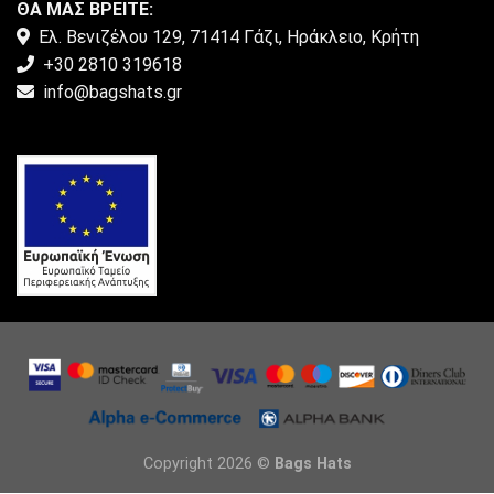
ΘΑ ΜΑΣ ΒΡΕΙΤΕ:
Ελ. Βενιζέλου 129, 71414 Γάζι, Ηράκλειο, Κρήτη
+30 2810 319618
info@bagshats.gr
Copyright 2026 ©
Bags Hats