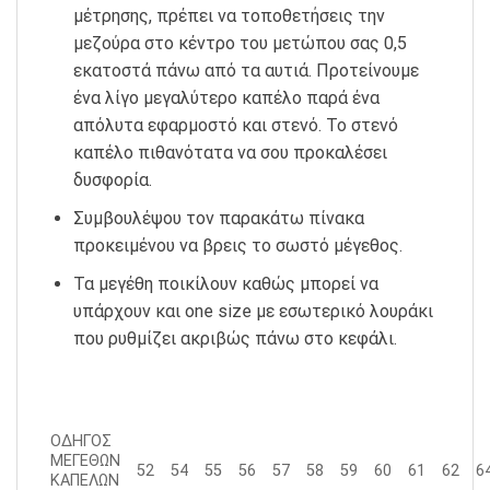
μέτρησης, πρέπει να τοποθετήσεις την
μεζούρα στο κέντρο του μετώπου σας 0,5
εκατοστά πάνω από τα αυτιά. Προτείνουμε
ένα λίγο μεγαλύτερο καπέλο παρά ένα
απόλυτα εφαρμοστό και στενό. Το στενό
καπέλο πιθανότατα να σου προκαλέσει
δυσφορία.
Συμβουλέψου τον παρακάτω πίνακα
προκειμένου να βρεις το σωστό μέγεθος.
Τα μεγέθη ποικίλουν καθώς μπορεί να
υπάρχουν και one size με εσωτερικό λουράκι
που ρυθμίζει ακριβώς πάνω στο κεφάλι.
ΟΔΗΓΟΣ
ΜΕΓΕΘΩΝ
52
54
55
56
57
58
59
60
61
62
6
ΚΑΠΕΛΩΝ