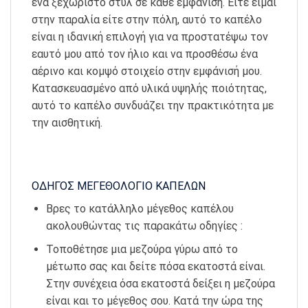
ένα ξεχωριστό στυλ σε κάθε εμφάνιση. Είτε είμαι
στην παραλία είτε στην πόλη, αυτό το καπέλο
είναι η ιδανική επιλογή για να προστατέψω τον
εαυτό μου από τον ήλιο και να προσθέσω ένα
αέρινο και κομψό στοιχείο στην εμφάνισή μου.
Κατασκευασμένο από υλικά υψηλής ποιότητας,
αυτό το καπέλο συνδυάζει την πρακτικότητα με
την αισθητική.
ΟΔΗΓΟΣ ΜΕΓΕΘΟΛΟΓΙΟ ΚΑΠΕΛΩΝ
Βρες το κατάλληλο μέγεθος καπέλου
ακολουθώντας τις παρακάτω οδηγίες :
Τοποθέτησε μια μεζούρα γύρω από το
μέτωπο σας και δείτε πόσα εκατοστά είναι.
Στην συνέχεια όσα εκατοστά δείξει η μεζούρα
είναι και το μέγεθος σου. Κατά την ώρα της