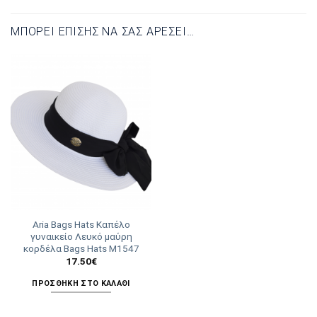
ΜΠΟΡΕΊ ΕΠΊΣΗΣ ΝΑ ΣΑΣ ΑΡΈΣΕΙ…
Aria Bags Hats Καπέλο
γυναικείο Λευκό μαύρη
κορδέλα Bags Hats Μ1547
17.50
€
ΠΡΟΣΘΉΚΗ ΣΤΟ ΚΑΛΆΘΙ