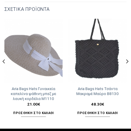
ΣΧΕΤΙΚΆ ΠΡΟΪΌΝΤΑ
Aria Bags Hats Γυναικεία
Aria Bags Hats Τσάντα
καπελίνα ψάθινη μπεζ με
Μακραμέ Μαύρο Β8130
λευκή κορδέλα M1110
21.00
€
48.30
€
ΠΡΟΣΘΉΚΗ ΣΤΟ ΚΑΛΆΘΙ
ΠΡΟΣΘΉΚΗ ΣΤΟ ΚΑΛΆΘΙ