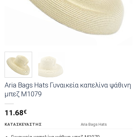
Aria Bags Hats Γυναικεία καπελίνα ψάθινη
μπεζ Μ1079
11.68
€
KΑΤΑΣΚΕΥΑΣΤΗΣ
Αria Bags Hats