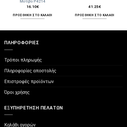
Μοτίβο P4214
16.10
€
41.25
€
ΠΡΟΣΘΉΚΗ ΣΤΟ ΚΑΛΆΘΙ
ΠΡΟΣΘΉΚΗ ΣΤΟ ΚΑΛΆΘΙ
ΠΛΗΡΟΦΟΡΊΕΣ
Τρόποι πληρωμής
Πληροφορίες αποστολής
Επιστροφές προϊόντων
Όροι χρήσης
ΕΞΥΠΗΡΈΤΗΣΗ ΠΕΛΑΤΏΝ
Καλάθι αγορών