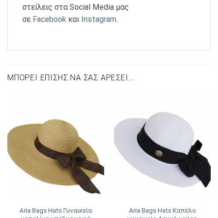
στείλεις στα Social Media μας
σε
Facebook
και
Instagram
.
ΜΠΟΡΕΊ ΕΠΊΣΗΣ ΝΑ ΣΑΣ ΑΡΈΣΕΙ…
Aria Bags Hats Γυναικεία
Aria Bags Hats Καπέλο