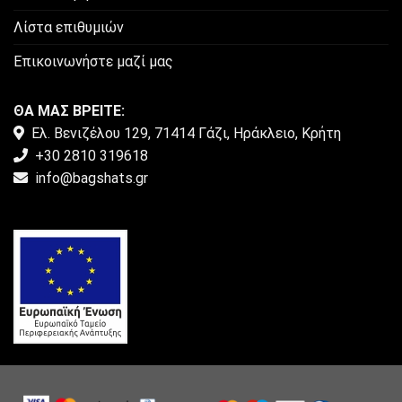
Λίστα επιθυμιών
Επικοινωνήστε μαζί μας
ΘΑ ΜΑΣ ΒΡΕΙΤΕ:
Ελ. Βενιζέλου 129, 71414 Γάζι, Ηράκλειο, Κρήτη
+30 2810 319618
info@bagshats.gr