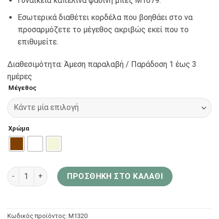
Γυναικεία καπελίνα ψάθινη μπεζ Μ1079.
Εσωτερικά διαθέτει κορδέλα που βοηθάει στο να
προσαρμόζετε το μέγεθος ακριβώς εκεί που το
επιθυμείτε.
Διαθεσιμότητα: Άμεση παραλαβή / Παράδoση 1 έως 3
ημέρες
Μέγεθος
Χρώμα
Aria Bags Hats Γυναικεία καπελίνα ψάθινη μπεζ Μ1079 ποσ
ΠΡΟΣΘΉΚΗ ΣΤΟ ΚΑΛΆΘΙ
Κωδικός προϊόντος:
Μ1320