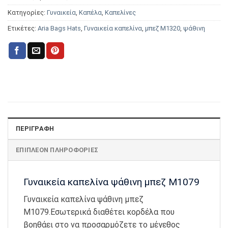
Κατηγορίες:
Γυναικεία
,
Καπέλα
,
Καπελίνες
Ετικέτες:
Aria Bags Hats
,
Γυναικεία καπελίνα
,
μπεζ Μ1320
,
ψάθινη
ΠΕΡΙΓΡΑΦΉ
ΕΠΙΠΛΈΟΝ ΠΛΗΡΟΦΟΡΊΕΣ
Γυναικεία καπελίνα ψάθινη μπεζ Μ1079
Γυναικεία καπελίνα ψάθινη μπεζ
Μ1079.Εσωτερικά διαθέτει κορδέλα που
βοηθάει στο να προσαρμόζετε το μέγεθος