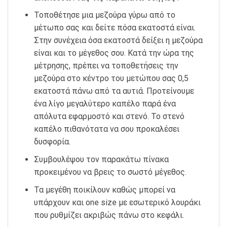
Τοποθέτησε μια μεζούρα γύρω από το
μέτωπο σας και δείτε πόσα εκατοστά είναι.
Στην συνέχεια όσα εκατοστά δείξει η μεζούρα
είναι και το μέγεθος σου. Κατά την ώρα της
μέτρησης, πρέπει να τοποθετήσεις την
μεζούρα στο κέντρο του μετώπου σας 0,5
εκατοστά πάνω από τα αυτιά. Προτείνουμε
ένα λίγο μεγαλύτερο καπέλο παρά ένα
απόλυτα εφαρμοστό και στενό. Το στενό
καπέλο πιθανότατα να σου προκαλέσει
δυσφορία.
Συμβουλέψου τον παρακάτω πίνακα
προκειμένου να βρεις το σωστό μέγεθος.
Τα μεγέθη ποικίλουν καθώς μπορεί να
υπάρχουν και one size με εσωτερικό λουράκι
που ρυθμίζει ακριβώς πάνω στο κεφάλι.