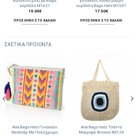
καπελίνα μπεζ με καφέ
γυναικείο Λευκό μαύρη
κορδέλα Μ1621
κορδέλα Bags Hats Μ1547
19.00
€
17.50
€
ΠΡΟΣΘΉΚΗ ΣΤΟ ΚΑΛΆΘΙ
ΠΡΟΣΘΉΚΗ ΣΤΟ ΚΑΛΆΘΙ
ΣΧΕΤΙΚΆ ΠΡΟΪΌΝΤΑ
Aria Bags Hats Γυναικείο
Aria Bags Hats Τσάντα
Νεσεσέρ Με Πολύχρωμο
Μακραμέ Φυσικό Β8124