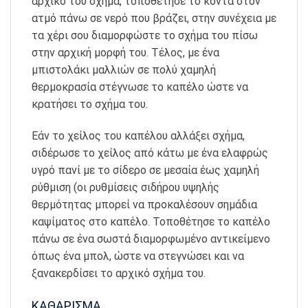
αρχικό του σχήμα, τοποθέτησε το κοντά στον
ατμό πάνω σε νερό που βράζει, στην συνέχεια με
τα χέρι σου διαμορφώστε το σχήμα του πίσω
στην αρχική μορφή του. Τέλος, με ένα
μπιστολάκι μαλλιών σε πολύ χαμηλή
θερμοκρασία στέγνωσε το καπέλο ώστε να
κρατήσει το σχήμα του.
Εάν το χείλος του καπέλου αλλάξει σχήμα,
σιδέρωσε το χείλος από κάτω με ένα ελαφρώς
υγρό πανί με το σίδερο σε μεσαία έως χαμηλή
ρύθμιση (οι ρυθμίσεις σιδήρου υψηλής
θερμότητας μπορεί να προκαλέσουν σημάδια
καψίματος στο καπέλο. Τοποθέτησε το καπέλο
πάνω σε ένα σωστά διαμορφωμένο αντικείμενο
όπως ένα μπολ, ώστε να στεγνώσει και να
ξανακερδίσει το αρχικό σχήμα του.
ΚΑΘΑΡΙΣΜΑ