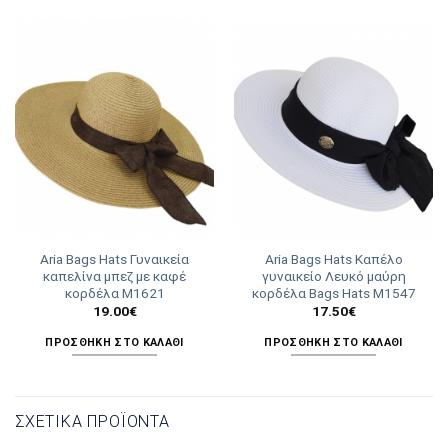
Aria Bags Hats Γυναικεία
Aria Bags Hats Καπέλο
καπελίνα μπεζ με καφέ
γυναικείο Λευκό μαύρη
κορδέλα Μ1621
κορδέλα Bags Hats Μ1547
19.00
€
17.50
€
ΠΡΟΣΘΉΚΗ ΣΤΟ ΚΑΛΆΘΙ
ΠΡΟΣΘΉΚΗ ΣΤΟ ΚΑΛΆΘΙ
ΣΧΕΤΙΚΆ ΠΡΟΪΌΝΤΑ