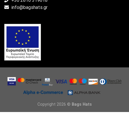
+30 2810 319618
info@bagshats.gr
Copyright 2026 ©
Bags Hats