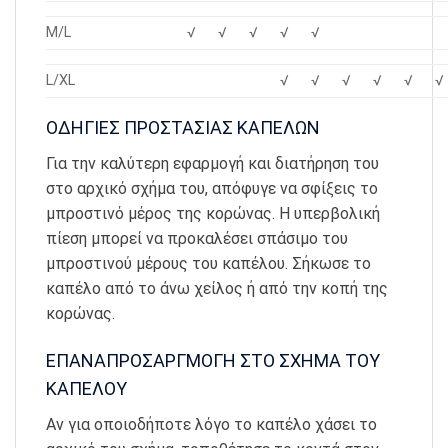
M/L
√
√
√
√
√
L/XL
√
√
√
√
√
√
ΟΔΗΓΙΕΣ ΠΡΟΣΤΑΣΙΑΣ ΚΑΠΕΛΩΝ
Για την καλύτερη εφαρμογή και διατήρηση του
στο αρχικό σχήμα του, απόφυγε να σφίξεις το
μπροστινό μέρος της κορώνας. Η υπερβολική
πίεση μπορεί να προκαλέσει σπάσιμο του
μπροστινού μέρους του καπέλου. Σήκωσε το
καπέλο από το άνω χείλος ή από την κοπή της
κορώνας.
ΕΠΑΝΑΠΡΟΣΑΡΓΜΟΓΗ ΣΤΟ ΣΧΗΜΑ ΤΟΥ
ΚΑΠΕΛΟΥ
Αν για οποιοδήποτε λόγο το καπέλο χάσει το