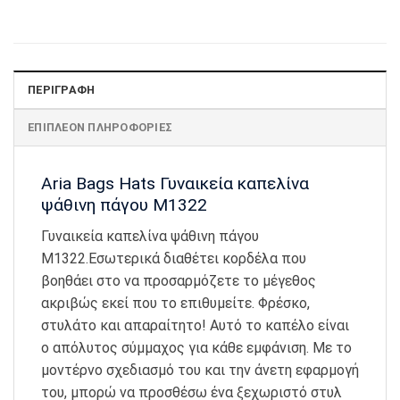
ΠΕΡΙΓΡΑΦΉ
ΕΠΙΠΛΈΟΝ ΠΛΗΡΟΦΟΡΊΕΣ
Aria Bags Hats Γυναικεία καπελίνα
ψάθινη πάγου Μ1322
Γυναικεία καπελίνα ψάθινη πάγου
Μ1322.Εσωτερικά διαθέτει κορδέλα που
βοηθάει στο να προσαρμόζετε το μέγεθος
ακριβώς εκεί που το επιθυμείτε. Φρέσκο,
στυλάτο και απαραίτητο! Αυτό το καπέλο είναι
ο απόλυτος σύμμαχος για κάθε εμφάνιση. Με το
μοντέρνο σχεδιασμό του και την άνετη εφαρμογή
του, μπορώ να προσθέσω ένα ξεχωριστό στυλ