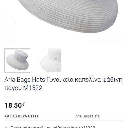
Aria Bags Hats Γυναικεία καπελίνα ψάθινη
πάγου Μ1322
18.50
€
KΑΤΑΣΚΕΥΑΣΤΗΣ
Αria Bags Hats