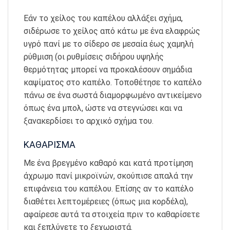
Εάν το χείλος του καπέλου αλλάξει σχήμα,
σιδέρωσε το χείλος από κάτω με ένα ελαφρώς
υγρό πανί με το σίδερο σε μεσαία έως χαμηλή
ρύθμιση (οι ρυθμίσεις σιδήρου υψηλής
θερμότητας μπορεί να προκαλέσουν σημάδια
καψίματος στο καπέλο. Τοποθέτησε το καπέλο
πάνω σε ένα σωστά διαμορφωμένο αντικείμενο
όπως ένα μπολ, ώστε να στεγνώσει και να
ξανακερδίσει το αρχικό σχήμα του.
ΚΑΘΑΡΙΣΜΑ
Με ένα βρεγμένο καθαρό και κατά προτίμηση
άχρωμο πανί μικροϊνών, σκούπισε απαλά την
επιφάνεια του καπέλου. Επίσης αν το καπέλο
διαθέτει λεπτομέρειες (όπως μια κορδέλα),
αφαίρεσε αυτά τα στοιχεία πριν το καθαρίσετε
και ξεπλύνετε το ξεχωριστά.