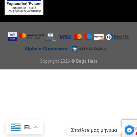
Copyright 2026 ©
Bags Hats
EL
Στείλτε μας μήνυμα