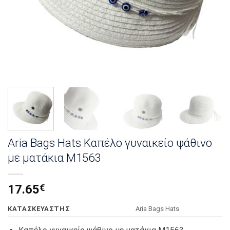
Aria Bags Hats Καπέλο γυναικείο ψάθινο
με ματάκια Μ1563
17.65
€
KΑΤΑΣΚΕΥΑΣΤΗΣ
Αria Bags Hats