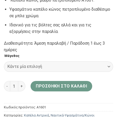
Kαπέλο κώνος μαύρο πετροπλυμένο Α1601.
Υφασμάτινο καπέλο κώνος πετροπλυμένο διαθέσιμο
σε μπλε χρώμα.
Ιδανικό για τις βόλτες σας αλλά και για τις
εξορμήσεις στην παραλία.
Διαθεσιμότητα: Άμεση παραλαβή / Παράδoση 1 έως 3
ημέρες
Μέγεθος
Aria Bags Hats Καπέλο μαύρο πετροπλυμένο Α1601 ποσότη
ΠΡΟΣΘΉΚΗ ΣΤΟ ΚΑΛΆΘΙ
Κωδικός προϊόντος:
Α1601
Κατηγορίες:
Καπέλα Αντρικά
,
Ναυτικά-Υφασμάτινα/Κώνοι