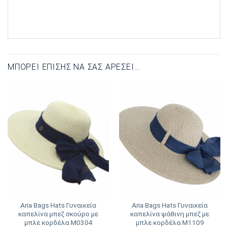
ΜΠΟΡΕΊ ΕΠΊΣΗΣ ΝΑ ΣΑΣ ΑΡΈΣΕΙ…
Aria Bags Hats Γυναικεία
Aria Bags Hats Γυναικεία
καπελίνα μπεζ σκούρο με
καπελίνα ψάθινη μπεζ με
μπλε κορδέλα Μ0304
μπλε κορδέλα M1109