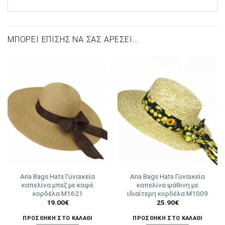
ΜΠΟΡΕΊ ΕΠΊΣΗΣ ΝΑ ΣΑΣ ΑΡΈΣΕΙ…
Aria Bags Hats Γυναικεία
Aria Bags Hats Γυναικεία
καπελίνα μπεζ με καφέ
καπελίνα ψάθινη με
κορδέλα Μ1621
ιδιαίτερη κορδέλα Μ1009
19.00
€
25.90
€
ΠΡΟΣΘΉΚΗ ΣΤΟ ΚΑΛΆΘΙ
ΠΡΟΣΘΉΚΗ ΣΤΟ ΚΑΛΆΘΙ