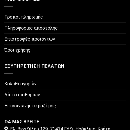
Τρόποι πληρωμής
Πληροφορίες αποστολής
Επιστροφές προϊόντων
Όροι χρήσης
ΕΞΥΠΗΡΈΤΗΣΗ ΠΕΛΑΤΏΝ
Καλάθι αγορών
Λίστα επιθυμιών
Επικοινωνήστε μαζί μας
ΘΑ ΜΑΣ ΒΡΕΙΤΕ:
Ελ. Βενιζέλου 129, 71414 Γάζι, Ηράκλειο, Κρήτη