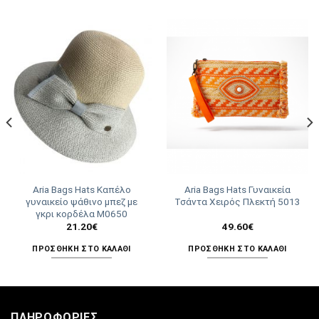
Aria Bags Hats Καπέλο
Aria Bags Hats Γυναικεία
γυναικείο ψάθινο μπεζ με
Τσάντα Χειρός Πλεκτή 5013
γκρι κορδέλα Μ0650
21.20
€
49.60
€
ΠΡΟΣΘΉΚΗ ΣΤΟ ΚΑΛΆΘΙ
ΠΡΟΣΘΉΚΗ ΣΤΟ ΚΑΛΆΘΙ
ΠΛΗΡΟΦΟΡΊΕΣ