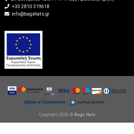
+30 2810 319618
info@bagshats.gr
Copyright 2026 ©
Bags Hats