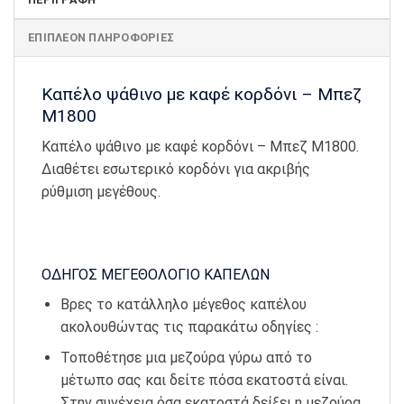
ΕΠΙΠΛΈΟΝ ΠΛΗΡΟΦΟΡΊΕΣ
Καπέλο ψάθινο με καφέ κορδόνι – Μπεζ
Μ1800
Καπέλο ψάθινο με καφέ κορδόνι – Μπεζ Μ1800.
Διαθέτει εσωτερικό κορδόνι για ακριβής
ρύθμιση μεγέθους.
ΟΔΗΓΟΣ ΜΕΓΕΘΟΛΟΓΙΟ ΚΑΠΕΛΩΝ
Βρες το κατάλληλο μέγεθος καπέλου
ακολουθώντας τις παρακάτω οδηγίες :
Τοποθέτησε μια μεζούρα γύρω από το
μέτωπο σας και δείτε πόσα εκατοστά είναι.
Στην συνέχεια όσα εκατοστά δείξει η μεζούρα