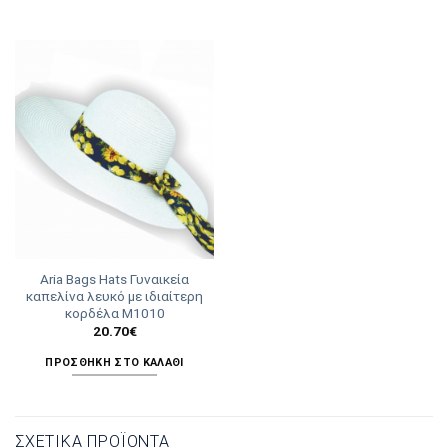
Aria Bags Hats Γυναικεία
καπελίνα λευκό με ιδιαίτερη
κορδέλα Μ1010
20.70
€
ΠΡΟΣΘΉΚΗ ΣΤΟ ΚΑΛΆΘΙ
ΣΧΕΤΙΚΆ ΠΡΟΪΌΝΤΑ