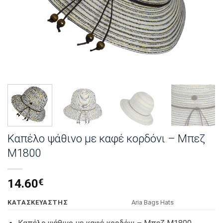
Καπέλο ψάθινο με καφέ κορδόνι – Μπεζ
Μ1800
14.60
€
KΑΤΑΣΚΕΥΑΣΤΗΣ
Αria Bags Hats