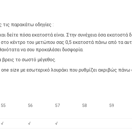
 τις παρακάτω οδηγίες :
 δείτε πόσα εκατοστά είναι. Στην συνέχεια όσα εκατοστά δεί
 στο κέντρο του μετώπου σας 0,5 εκατοστά πάνω από τα αυτ
θανότατα να σου προκαλέσει δυσφορία.
 βρεις το σωστό μέγεθος.
 one size με εσωτερικό λουράκι που ρυθμίζει ακριβώς πάνω 
55
56
57
58
59
√
√
√