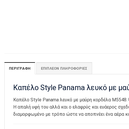
ΠΕΡΙΓΡΑΦΉ
ΕΠΙΠΛΈΟΝ ΠΛΗΡΟΦΟΡΊΕΣ
Καπέλο Style Panama λευκό με μ
Καπέλο Style Panama λευκό με μαύρη κορδέλα Μ5548. 
H απαλή υφή του αλλά και ο ελαφρύς και ευάερος σχεδ
διαμορφωμένο με τρόπο ώστε να αποπνέει ένα αέρα κομ