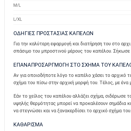
M/L
L/XL
ΟΔΗΓΙΕΣ ΠΡΟΣΤΑΣΙΑΣ ΚΑΠΕΛΩΝ
Για την καλύτερη εφαρμογή και διατήρηση του στο αρχ
σπάσιμο του μπροστινού μέρους του καπέλου. Σήκωσε 
ΕΠΑΝΑΠΡΟΣΑΡΓΜΟΓΗ ΣΤΟ ΣΧΗΜΑ ΤΟΥ ΚΑΠΕΛ
Αν για οποιοδήποτε λόγο το καπέλο χάσει το αρχικό τ
σχήμα του πίσω στην αρχική μορφή του. Τέλος, με ένα
Εάν το χείλος του καπέλου αλλάξει σχήμα, σιδέρωσε το
υψηλής θερμότητας μπορεί να προκαλέσουν σημάδια κ
να στεγνώσει και να ξανακερδίσει το αρχικό σχήμα του
ΚΑΘΑΡΙΣΜΑ