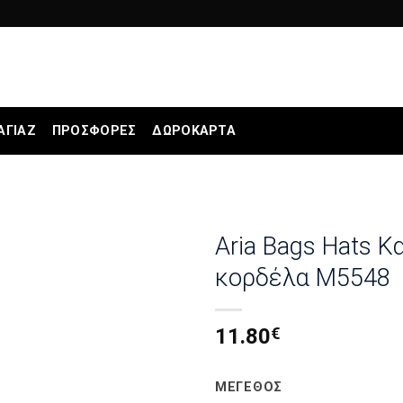
ΑΓΙΆΖ
ΠΡΟΣΦΟΡΕΣ
ΔΩΡΟΚΆΡΤΑ
Aria Bags Hats 
κορδέλα Μ5548
11.80
€
ΜΕΓΕΘΟΣ