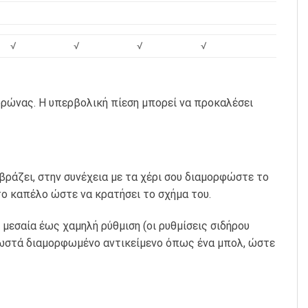
√
√
√
√
κορώνας. Η υπερβολική πίεση μπορεί να προκαλέσει
βράζει, στην συνέχεια με τα χέρι σου διαμορφώστε το
το καπέλο ώστε να κρατήσει το σχήμα του.
μεσαία έως χαμηλή ρύθμιση (οι ρυθμίσεις σιδήρου
ωστά διαμορφωμένο αντικείμενο όπως ένα μπολ, ώστε