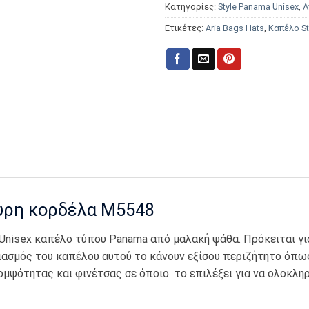
Κατηγορίες:
Style Panama Unisex
,
Α
Ετικέτες:
Aria Bags Hats
,
Καπέλο S
αύρη κορδέλα Μ5548
Unisex καπέλο τύπου Panama από μαλακή ψάθα. Πρόκειται γι
ιασμός του καπέλου αυτού το κάνουν εξίσου περιζήτητο όπως
ψότητας και φινέτσας σε όποιο το επιλέξει για να ολοκληρώ