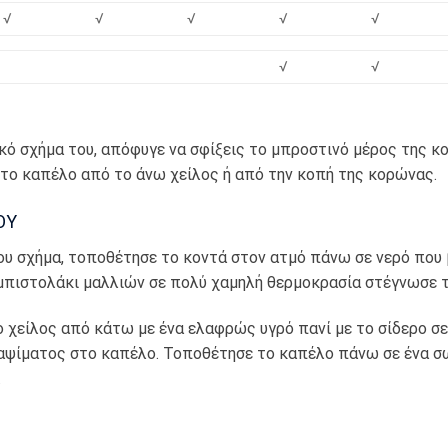
√
√
√
√
√
√
√
ικό σχήμα του, απόφυγε να σφίξεις το μπροστινό μέρος της 
το καπέλο από το άνω χείλος ή από την κοπή της κορώνας.
ΟΥ
ου σχήμα, τοποθέτησε το κοντά στον ατμό πάνω σε νερό που 
 μπιστολάκι μαλλιών σε πολύ χαμηλή θερμοκρασία στέγνωσε 
 χείλος από κάτω με ένα ελαφρώς υγρό πανί με το σίδερο σε 
αψίματος στο καπέλο. Τοποθέτησε το καπέλο πάνω σε ένα σ
.