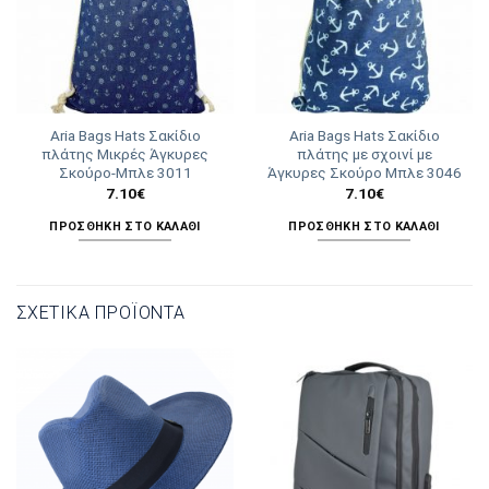
Aria Bags Hats Σακίδιο
Aria Bags Hats Σακίδιο
πλάτης Μικρές Άγκυρες
πλάτης με σχοινί με
Σκούρο-Μπλε 3011
Άγκυρες Σκούρο Μπλε 3046
7.10
€
7.10
€
ΠΡΟΣΘΉΚΗ ΣΤΟ ΚΑΛΆΘΙ
ΠΡΟΣΘΉΚΗ ΣΤΟ ΚΑΛΆΘΙ
ΣΧΕΤΙΚΆ ΠΡΟΪΌΝΤΑ