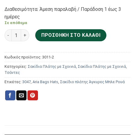
Διαθεσιμότητα: Άμεση παραλαβή / Παράδoση 1 έως 3
ημέρες
Σε απόθεμα
Aria Bags Hats Σακίδιο πλάτης Άγκυρες Μπλε Ρουά 3047 π
ΠΡΟΣΘΉΚΗ ΣΤΟ ΚΑΛΆΘΙ
Κωδικός προϊόντος:
3011-2
Κατηγορίες:
Σακίδια Πλάτης με Σχοινιά
,
Σακίδια Πλάτης με Σχοινιά
,
Τσάντες
Ετικέτες:
3047
,
Aria Bags Hats
,
Σακίδιο πλάτης Άγκυρες Μπλε Ρουά