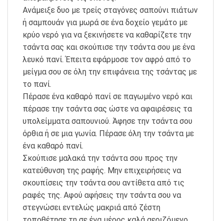
Ανάμειξε δυο με τρείς σταγόνες σαπούνι πιάτων
ή σαμπουάν για μωρά σε ένα δοχείο γεμάτο με
κρύο νερό για να ξεκινήσετε να καθαρίζετε την
τσάντα σας και σκούπισε την τσάντα σου με ένα
λευκό πανί. Έπειτα εφάρμοσε τον αφρό από το
μείγμα σου σε όλη την επιφάνεια της τσάντας με
το πανί.
Πέρασε ένα καθαρό πανί σε παγωμένο νερό και
πέρασε την τσάντα σας ώστε να αφαιρέσεις τα
υπολείμματα σαπουνιού. Άφησε την τσάντα σου
όρθια ή σε μια γωνία. Πέρασε όλη την τσάντα με
ένα καθαρό πανί.
Σκούπισε μαλακά την τσάντα σου προς την
κατεύθυνση της ραφής. Μην επιχειρήσεις να
σκουπίσεις την τσάντα σου αντίθετα από τις
ραφές της. Αφού αφήσεις την τσάντα σου να
στεγνώσει εντελώς μακριά από ζέστη
τοποθέτησε τη σε ένα μέρος καλά αεριζόμενο