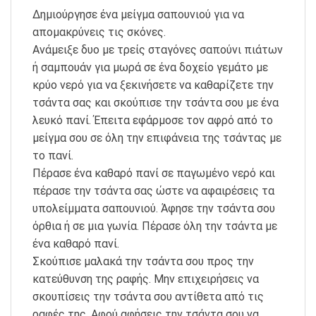
Δημιούργησε ένα μείγμα σαπουνιού για να
απομακρύνεις τις σκόνες.
Ανάμειξε δυο με τρείς σταγόνες σαπούνι πιάτων
ή σαμπουάν για μωρά σε ένα δοχείο γεμάτο με
κρύο νερό για να ξεκινήσετε να καθαρίζετε την
τσάντα σας και σκούπισε την τσάντα σου με ένα
λευκό πανί. Έπειτα εφάρμοσε τον αφρό από το
μείγμα σου σε όλη την επιφάνεια της τσάντας με
το πανί.
Πέρασε ένα καθαρό πανί σε παγωμένο νερό και
πέρασε την τσάντα σας ώστε να αφαιρέσεις τα
υπολείμματα σαπουνιού. Άφησε την τσάντα σου
όρθια ή σε μια γωνία. Πέρασε όλη την τσάντα με
ένα καθαρό πανί.
Σκούπισε μαλακά την τσάντα σου προς την
κατεύθυνση της ραφής. Μην επιχειρήσεις να
σκουπίσεις την τσάντα σου αντίθετα από τις
ραφές της. Αφού αφήσεις την τσάντα σου να