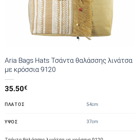
Aria Bags Hats Τσάντα θαλάσσης λινάτσα
με κρόσσια 9120
35.50
€
ΠΛΑΤΟΣ
54cm
37cm
ΥΨΟΣ
Τσάντα θαλάσσης λινάτσα με κρόσσια 9120