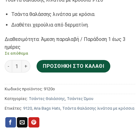
Τσάντα θαλάσσης λινάτσα με κρόσια.
Διαθέτει χερούλια από δερματίνη.
Διαθεσιμότητα: Άμεση παραλαβή / Παράδoση 1 έως 3
ημέρες
Σε απόθεμα
Aria Bags Hats Τσάντα θαλάσσης λινάτσα με κρόσσια 9120 
ΠΡΟΣΘΉΚΗ ΣΤΟ ΚΑΛΆΘΙ
Κωδικός προϊόντος:
9120o
Κατηγορίες:
Τσάντες Θαλάσσης
,
Τσάντες Ώμου
Ετικέτες:
9120
,
Aria Bags Hats
,
Τσάντα θαλάσσης λινάτσα με κρόσσια