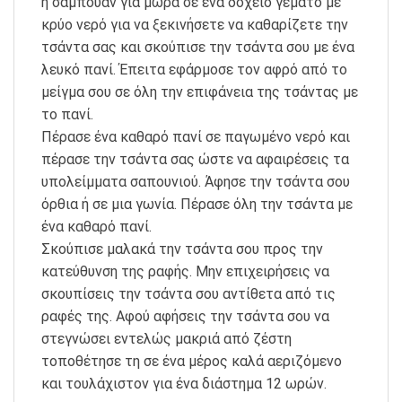
ή σαμπουάν για μωρά σε ένα δοχείο γεμάτο με
κρύο νερό για να ξεκινήσετε να καθαρίζετε την
τσάντα σας και σκούπισε την τσάντα σου με ένα
λευκό πανί. Έπειτα εφάρμοσε τον αφρό από το
μείγμα σου σε όλη την επιφάνεια της τσάντας με
το πανί.
Πέρασε ένα καθαρό πανί σε παγωμένο νερό και
πέρασε την τσάντα σας ώστε να αφαιρέσεις τα
υπολείμματα σαπουνιού. Άφησε την τσάντα σου
όρθια ή σε μια γωνία. Πέρασε όλη την τσάντα με
ένα καθαρό πανί.
Σκούπισε μαλακά την τσάντα σου προς την
κατεύθυνση της ραφής. Μην επιχειρήσεις να
σκουπίσεις την τσάντα σου αντίθετα από τις
ραφές της. Αφού αφήσεις την τσάντα σου να
στεγνώσει εντελώς μακριά από ζέστη
τοποθέτησε τη σε ένα μέρος καλά αεριζόμενο
και τουλάχιστον για ένα διάστημα 12 ωρών.