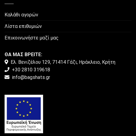
Καλάθι αγορών
Λίστα επιθυμιών
Επικοινωνήστε μαζί μας
ΘΑ ΜΑΣ ΒΡΕΙΤΕ:
Ελ. Βενιζέλου 129, 71414 Γάζι, Ηράκλειο, Κρήτη
+30 2810 319618
info@bagshats.gr