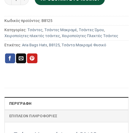
Κωδικός προϊόντος:
B8125
Κατηγορίες:
Τσάντες
,
Τσάντες Μακραμέ
,
Τσάντες Ώμου
,
Χειροποίητες πλεκτές τσάντες
,
Χειροποίητες Πλεκτές Τσάντες
Ετικέτες:
Aria Bags Hats
,
Β8125
,
Τσάντα Μακραμέ Φυσικό
ΠΕΡΙΓΡΑΦΉ
ΕΠΙΠΛΈΟΝ ΠΛΗΡΟΦΟΡΊΕΣ