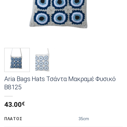
Aria Bags Hats Τσάντα Μακραμέ Φυσικό
Β8125
43.00
€
ΠΛΑΤΟΣ
35cm