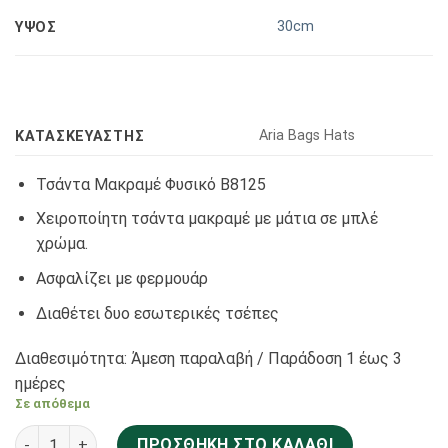
30cm
ΥΨΟΣ
Αria Bags Hats
KΑΤΑΣΚΕΥΑΣΤΉΣ
Τσάντα Μακραμέ Φυσικό Β8125
Χειροποίητη τσάντα μακραμέ με μάτια σε μπλέ
χρώμα.
Ασφαλίζει με φερμουάρ
Διαθέτει δυο εσωτερικές τσέπες
Διαθεσιμότητα: Άμεση παραλαβή / Παράδoση 1 έως 3
ημέρες
Σε απόθεμα
Aria Bags Hats Τσάντα Μακραμέ Φυσικό Β8125 ποσότητα
ΠΡΟΣΘΉΚΗ ΣΤΟ ΚΑΛΆΘΙ