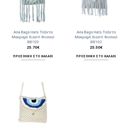
Aria Bags Hats Τσάντα
Aria Bags Hats Τσάντα
Μακραμέ Χιαστί Φυσικό
Μακραμέ Χιαστί Φυσικό
Β8103
Β8102
25.70
€
25.50
€
ΠΡΟΣΘΉΚΗ ΣΤΟ ΚΑΛΆΘΙ
ΠΡΟΣΘΉΚΗ ΣΤΟ ΚΑΛΆΘΙ