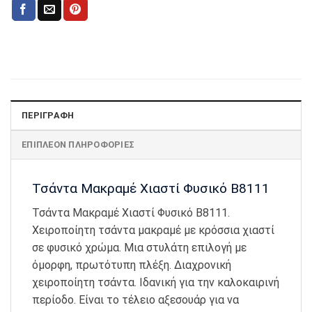
ΠΕΡΙΓΡΑΦΉ
ΕΠΙΠΛΈΟΝ ΠΛΗΡΟΦΟΡΊΕΣ
Τσάντα Μακραμέ Χιαστί Φυσικό Β8111
Τσάντα Μακραμέ Χιαστί Φυσικό Β8111.
Χειροποίητη τσάντα μακραμέ με κρόσσια χιαστί
σε φυσικό χρώμα. Μια στυλάτη επιλογή με
όμορφη, πρωτότυπη πλέξη. Διαχρονική
χειροποίητη τσάντα. Ιδανική για την καλοκαιρινή
περίοδο. Είναι το τέλειο αξεσουάρ για να