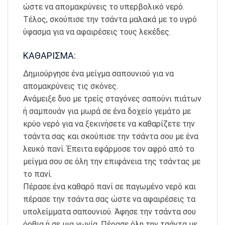
ώστε να απομακρύνεις το υπερβολικό νερό.
Τέλος, σκούπισε την τσάντα μαλακά με το υγρό
ύφασμα για να αφαιρέσεις τους λεκέδες.
ΚΑΘΑΡΙΣΜΑ:
Δημιούργησε ένα μείγμα σαπουνιού για να
απομακρύνεις τις σκόνες.
Ανάμειξε δυο με τρείς σταγόνες σαπούνι πιάτων
ή σαμπουάν για μωρά σε ένα δοχείο γεμάτο με
κρύο νερό για να ξεκινήσετε να καθαρίζετε την
τσάντα σας και σκούπισε την τσάντα σου με ένα
λευκό πανί. Έπειτα εφάρμοσε τον αφρό από το
μείγμα σου σε όλη την επιφάνεια της τσάντας με
το πανί.
Πέρασε ένα καθαρό πανί σε παγωμένο νερό και
πέρασε την τσάντα σας ώστε να αφαιρέσεις τα
υπολείμματα σαπουνιού. Άφησε την τσάντα σου
όρθια ή σε μια γωνία. Πέρασε όλη την τσάντα με