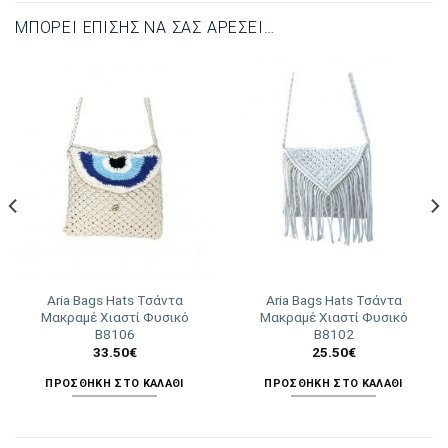
ΜΠΟΡΕΊ ΕΠΊΣΗΣ ΝΑ ΣΑΣ ΑΡΈΣΕΙ…
Aria Bags Hats Τσάντα
Aria Bags Hats Τσάντα
Μακραμέ Χιαστί Φυσικό
Μακραμέ Χιαστί Φυσικό
Β8106
Β8102
33.50
€
25.50
€
ΠΡΟΣΘΉΚΗ ΣΤΟ ΚΑΛΆΘΙ
ΠΡΟΣΘΉΚΗ ΣΤΟ ΚΑΛΆΘΙ