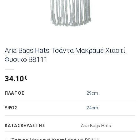
Aria Bags Hats Τσάντα Μακραμέ Χιαστί
Φυσικό Β8111
34.10
€
ΠΛΑΤΟΣ
29cm
ΥΨΟΣ
24cm
KΑΤΑΣΚΕΥΑΣΤΉΣ
Αria Bags Hats