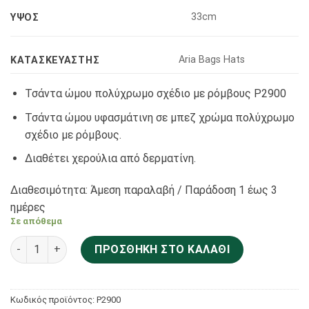
33cm
ΥΨΟΣ
Αria Bags Hats
KΑΤΑΣΚΕΥΑΣΤΉΣ
Τσάντα ώμου πολύχρωμο σχέδιο με ρόμβους P2900
Τσάντα ώμου υφασμάτινη σε μπεζ χρώμα πολύχρωμο
σχέδιο με ρόμβους.
Διαθέτει χερούλια από δερματίνη.
Διαθεσιμότητα: Άμεση παραλαβή / Παράδoση 1 έως 3
ημέρες
Σε απόθεμα
Aria Bags Hats Τσάντα ώμου πολύχρωμο σχέδιο με ρόμβους
ΠΡΟΣΘΉΚΗ ΣΤΟ ΚΑΛΆΘΙ
Κωδικός προϊόντος:
P2900