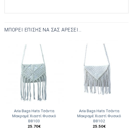
ΜΠΟΡΕΊ ΕΠΊΣΗΣ ΝΑ ΣΑΣ ΑΡΈΣΕΙ…
Aria Bags Hats Τσάντα
Aria Bags Hats Τσάντα
Μακραμέ Χιαστί Φυσικό
Μακραμέ Χιαστί Φυσικό
Β8103
Β8102
25.70
€
25.50
€