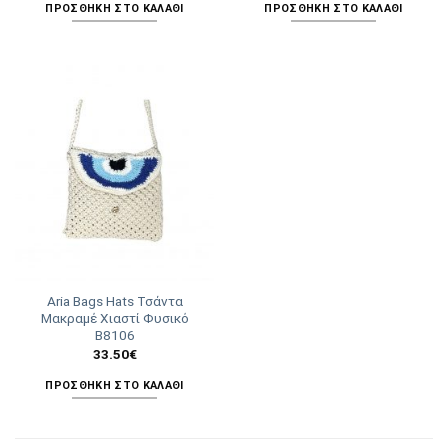
ΠΡΟΣΘΉΚΗ ΣΤΟ ΚΑΛΆΘΙ
ΠΡΟΣΘΉΚΗ ΣΤΟ ΚΑΛΆΘΙ
Aria Bags Hats Τσάντα
Μακραμέ Χιαστί Φυσικό
Β8106
33.50
€
ΠΡΟΣΘΉΚΗ ΣΤΟ ΚΑΛΆΘΙ