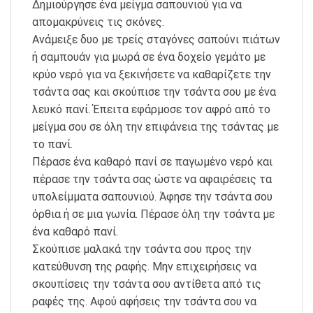
Δημιούργησε ένα μείγμα σαπουνιού για να
απομακρύνεις τις σκόνες.
Ανάμειξε δυο με τρείς σταγόνες σαπούνι πιάτων
ή σαμπουάν για μωρά σε ένα δοχείο γεμάτο με
κρύο νερό για να ξεκινήσετε να καθαρίζετε την
τσάντα σας και σκούπισε την τσάντα σου με ένα
λευκό πανί. Έπειτα εφάρμοσε τον αφρό από το
μείγμα σου σε όλη την επιφάνεια της τσάντας με
το πανί.
Πέρασε ένα καθαρό πανί σε παγωμένο νερό και
πέρασε την τσάντα σας ώστε να αφαιρέσεις τα
υπολείμματα σαπουνιού. Άφησε την τσάντα σου
όρθια ή σε μια γωνία. Πέρασε όλη την τσάντα με
ένα καθαρό πανί.
Σκούπισε μαλακά την τσάντα σου προς την
κατεύθυνση της ραφής. Μην επιχειρήσεις να
σκουπίσεις την τσάντα σου αντίθετα από τις
ραφές της. Αφού αφήσεις την τσάντα σου να