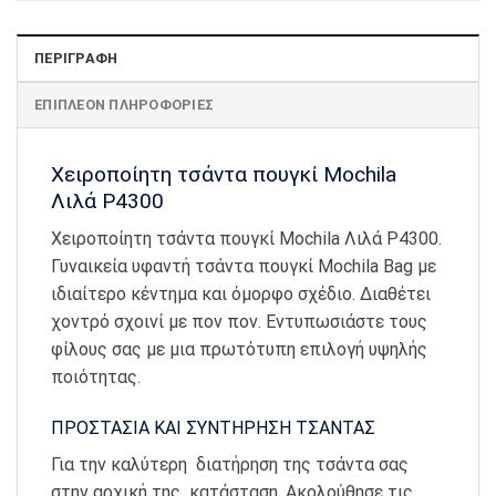
ΠΕΡΙΓΡΑΦΉ
ΕΠΙΠΛΈΟΝ ΠΛΗΡΟΦΟΡΊΕΣ
Χειροποίητη τσάντα πουγκί Mochila
Λιλά Ρ4300
Χειροποίητη τσάντα πουγκί Mochila Λιλά Ρ4300.
Γυναικεία υφαντή τσάντα πουγκί Mochila Bag με
ιδιαίτερο κέντημα και όμορφο σχέδιο. Διαθέτει
χοντρό σχοινί με πον πον. Εντυπωσιάστε τους
φίλους σας με μια πρωτότυπη επιλογή υψηλής
ποιότητας.
ΠΡΟΣΤΑΣΙΑ ΚΑΙ ΣΥΝΤΗΡΗΣΗ ΤΣΑΝΤΑΣ
Για την καλύτερη διατήρηση της τσάντα σας
στην αρχική της κατάσταση. Ακολούθησε τις