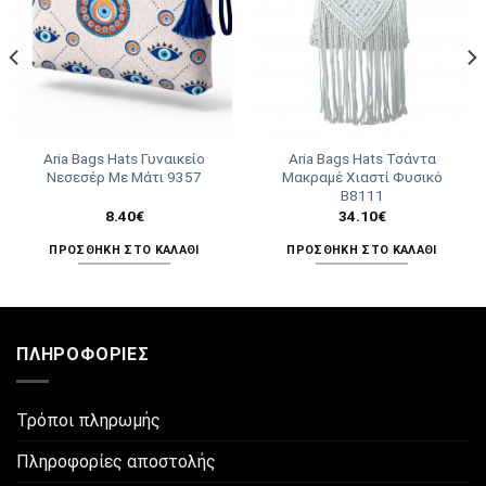
Aria Bags Hats Γυναικείο
Aria Bags Hats Τσάντα
Νεσεσέρ Με Μάτι 9357
Μακραμέ Χιαστί Φυσικό
Β8111
8.40
€
34.10
€
ΠΡΟΣΘΉΚΗ ΣΤΟ ΚΑΛΆΘΙ
ΠΡΟΣΘΉΚΗ ΣΤΟ ΚΑΛΆΘΙ
ΠΛΗΡΟΦΟΡΊΕΣ
Τρόποι πληρωμής
Πληροφορίες αποστολής