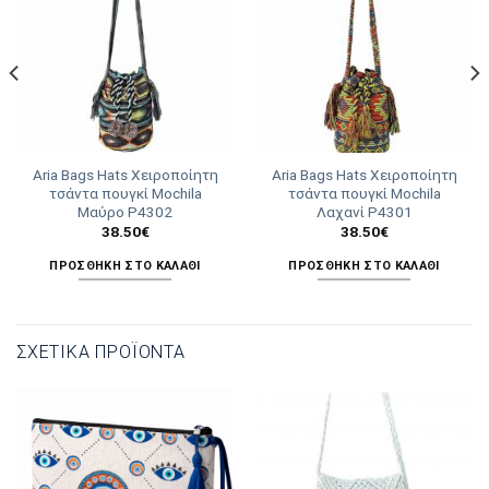
Aria Bags Hats Χειροποίητη
Aria Bags Hats Χειροποίητη
τσάντα πουγκί Mochila
τσάντα πουγκί Mochila
Μαύρο Ρ4302
Λαχανί Ρ4301
38.50
€
38.50
€
ΠΡΟΣΘΉΚΗ ΣΤΟ ΚΑΛΆΘΙ
ΠΡΟΣΘΉΚΗ ΣΤΟ ΚΑΛΆΘΙ
ΣΧΕΤΙΚΆ ΠΡΟΪΌΝΤΑ