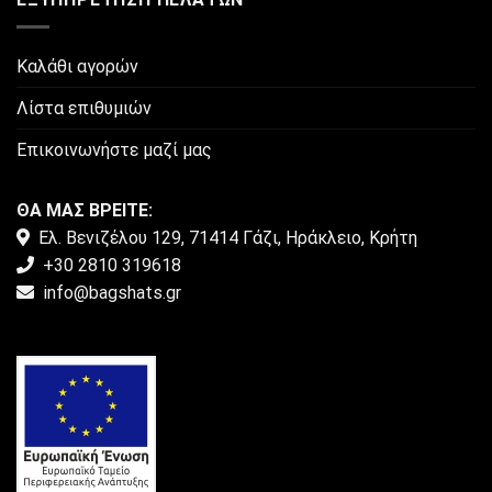
Καλάθι αγορών
Λίστα επιθυμιών
Επικοινωνήστε μαζί μας
ΘΑ ΜΑΣ ΒΡΕΙΤΕ:
Ελ. Βενιζέλου 129, 71414 Γάζι, Ηράκλειο, Κρήτη
+30 2810 319618
info@bagshats.gr