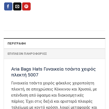
ΠΕΡΙΓΡΑΦΉ
ΕΠΙΠΛΈΟΝ ΠΛΗΡΟΦΟΡΊΕΣ
Aria Bags Hats Γυναικεία τσάντα χειρός
πλεκτή 5007
Γυναικεία τσάντα χειρός φάκελος χειροποίητη
πλεκτή, σε αποχρώσεις Κόκκινου και Χρυσού, με
επένδυση από ύφασμα και διακοσμητικές
πέρλες. Έχει στις δεξιά και αριστερά πλευρές
τελείωμα με κοντό κρόσσι. λουρί μεταφοράς και