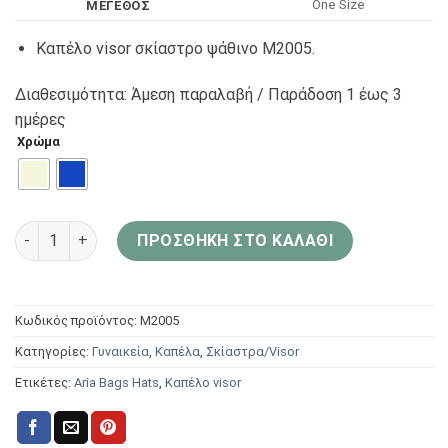
One Size
ΜΕΓΕΘΟΣ
Καπέλο visor σκίαστρο ψάθινο M2005.
Διαθεσιμότητα: Άμεση παραλαβή / Παράδoση 1 έως 3
ημέρες
Χρώμα
Aria Bags Hats Γυναικείο Καπέλο Σκίαστρο M2005 ποσότητα
ΠΡΟΣΘΉΚΗ ΣΤΟ ΚΑΛΆΘΙ
Κωδικός προϊόντος:
M2005
Κατηγορίες:
Γυναικεία
,
Καπέλα
,
Σκίαστρα/Visor
Ετικέτες:
Aria Bags Hats
,
Καπέλο visor