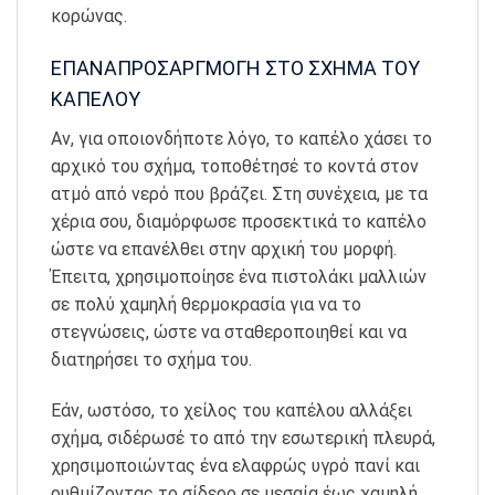
κορώνας.
ΕΠΑΝΑΠΡΟΣΑΡΓΜΟΓΗ ΣΤΟ ΣΧΗΜΑ ΤΟΥ
ΚΑΠΕΛΟΥ
Αν, για οποιονδήποτε λόγο, το καπέλο χάσει το
αρχικό του σχήμα, τοποθέτησέ το κοντά στον
ατμό από νερό που βράζει. Στη συνέχεια, με τα
χέρια σου, διαμόρφωσε προσεκτικά το καπέλο
ώστε να επανέλθει στην αρχική του μορφή.
Έπειτα, χρησιμοποίησε ένα πιστολάκι μαλλιών
σε πολύ χαμηλή θερμοκρασία για να το
στεγνώσεις, ώστε να σταθεροποιηθεί και να
διατηρήσει το σχήμα του.
Εάν, ωστόσο, το χείλος του καπέλου αλλάξει
σχήμα, σιδέρωσέ το από την εσωτερική πλευρά,
χρησιμοποιώντας ένα ελαφρώς υγρό πανί και
ρυθμίζοντας το σίδερο σε μεσαία έως χαμηλή