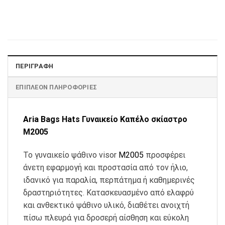
ΠΕΡΙΓΡΑΦΉ
ΕΠΙΠΛΈΟΝ ΠΛΗΡΟΦΟΡΊΕΣ
Aria Bags Hats Γυναικείο Καπέλο σκίαστρο
M2005
Το γυναικείο ψάθινο visor
M2005
προσφέρει
άνετη εφαρμογή και προστασία από τον ήλιο,
ιδανικό για παραλία, περπάτημα ή καθημερινές
δραστηριότητες. Κατασκευασμένο από ελαφρύ
και ανθεκτικό ψάθινο υλικό, διαθέτει ανοιχτή
πίσω πλευρά για δροσερή αίσθηση και εύκολη