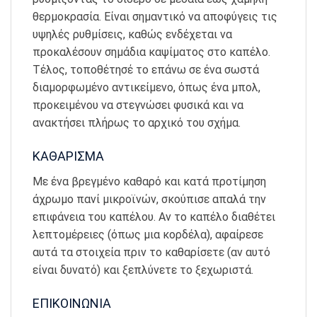
θερμοκρασία. Είναι σημαντικό να αποφύγεις τις
υψηλές ρυθμίσεις, καθώς ενδέχεται να
προκαλέσουν σημάδια καψίματος στο καπέλο.
Τέλος, τοποθέτησέ το επάνω σε ένα σωστά
διαμορφωμένο αντικείμενο, όπως ένα μπολ,
προκειμένου να στεγνώσει φυσικά και να
ανακτήσει πλήρως το αρχικό του σχήμα.
ΚΑΘΑΡΙΣΜΑ
Με ένα βρεγμένο καθαρό και κατά προτίμηση
άχρωμο πανί μικροϊνών, σκούπισε απαλά την
επιφάνεια του καπέλου. Αν το καπέλο διαθέτει
λεπτομέρειες (όπως μια κορδέλα), αφαίρεσε
αυτά τα στοιχεία πριν το καθαρίσετε (αν αυτό
είναι δυνατό) και ξεπλύνετε το ξεχωριστά.
ΕΠΙΚΟΙΝΩΝΙΑ