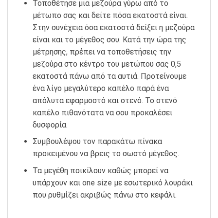
Τοποθέτησε μια μεζούρα γύρω από το
μέτωπο σας και δείτε πόσα εκατοστά είναι.
Στην συνέχεια όσα εκατοστά δείξει η μεζούρα
είναι και το μέγεθος σου. Κατά την ώρα της
μέτρησης, πρέπει να τοποθετήσεις την
μεζούρα στο κέντρο του μετώπου σας 0,5
εκατοστά πάνω από τα αυτιά. Προτείνουμε
ένα λίγο μεγαλύτερο καπέλο παρά ένα
απόλυτα εφαρμοστό και στενό. Το στενό
καπέλο πιθανότατα να σου προκαλέσει
δυσφορία.
Συμβουλέψου τον παρακάτω πίνακα
προκειμένου να βρεις το σωστό μέγεθος.
Τα μεγέθη ποικίλουν καθώς μπορεί να
υπάρχουν και one size με εσωτερικό λουράκι
που ρυθμίζει ακριβώς πάνω στο κεφάλι.