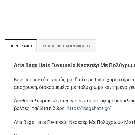
ΠΕΡΙΓΡΑΦΉ
ΕΠΙΠΛΈΟΝ ΠΛΗΡΟΦΟΡΊΕΣ
Aria Bags Hats Γυναικείο Νεσεσέρ Με Πολύχρω
Κομψό τσαντάκι χειρός με ιδιαίτερο boho χαρακτήρα, 
απόχρωση, διακοσμημένο με πολύχρωμο κεντημένο γεω
Διαθέτει λουράκι καρπού για άνετη μεταφορά και κλείσ
βόλτες, ταξίδια ή δώρο.
https://bagshats.gr/
Aria Bags Hats Γυναικείο Νεσεσέρ Με Πολύχρωμο Μοτ