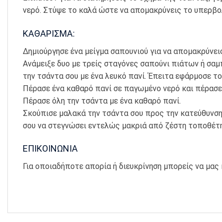
νερό. Στύψε το καλά ώστε να απομακρύνεις το υπερβολ
ΚΑΘΑΡΙΣΜΑ:
Δημιούργησε ένα μείγμα σαπουνιού για να απομακρύνεις
Ανάμειξε δυο με τρείς σταγόνες σαπούνι πιάτων ή σαμπ
την τσάντα σου με ένα λευκό πανί. Έπειτα εφάρμοσε το
Πέρασε ένα καθαρό πανί σε παγωμένο νερό και πέρασε 
Πέρασε όλη την τσάντα με ένα καθαρό πανί.
Σκούπισε μαλακά την τσάντα σου προς την κατεύθυνση 
σου να στεγνώσει εντελώς μακριά από ζέστη τοποθέτησ
ΕΠΙΚΟΙΝΩΝΙΑ
Για οποιαδήποτε απορία ή διευκρίνηση μπορείς να μας 