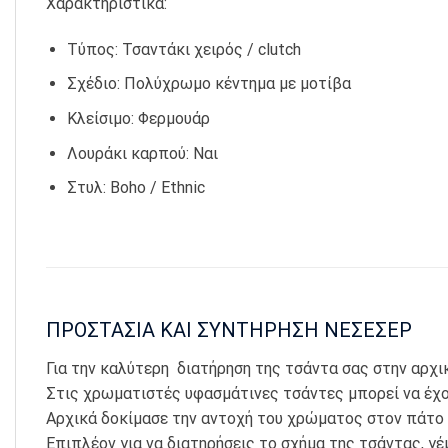
Χαρακτηριστικά:
Τύπος: Τσαντάκι χειρός / clutch
Σχέδιο: Πολύχρωμο κέντημα με μοτίβα
Κλείσιμο: Φερμουάρ
Λουράκι καρπού: Ναι
Στυλ: Boho / Ethnic
ΠΡΟΣΤΑΣΙΑ ΚΑΙ ΣΥΝΤΗΡΗΣΗ ΝΕΣΕΣΕΡ
Για την καλύτερη διατήρηση της τσάντα σας στην αρχ
Στις χρωματιστές υφασμάτινες τσάντες μπορεί να έχου
Αρχικά δοκίμασε την αντοχή του χρώματος στον πάτο 
Επιπλέον για να διατηρήσεις το σχήμα της τσάντας, γ