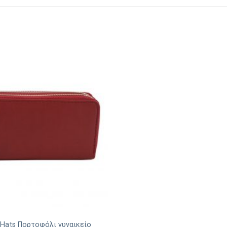
 Hats Πορτοφόλι γυναικείο