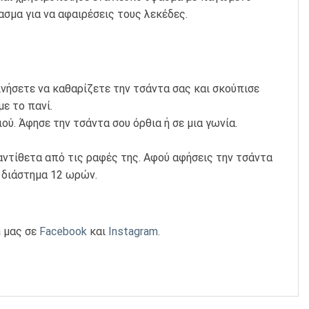
σμα για να αφαιρέσεις τους λεκέδες.
ινήσετε να καθαρίζετε την τσάντα σας και σκούπισε
ε το πανί.
ύ. Άφησε την τσάντα σου όρθια ή σε μια γωνία.
αντίθετα από τις ραφές της. Αφού αφήσεις την τσάντα
 διάστημα 12 ωρών.
a μας σε
Facebook
και
Instagram
.