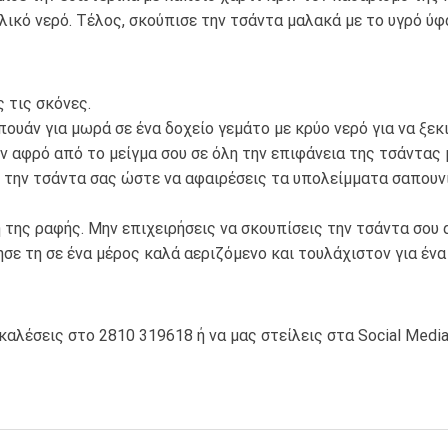
ικό νερό. Τέλος, σκούπισε την τσάντα μαλακά με το υγρό ύφα
 τις σκόνες.
ουάν για μωρά σε ένα δοχείο γεμάτο με κρύο νερό για να ξεκ
ν αφρό από το μείγμα σου σε όλη την επιφάνεια της τσάντας μ
την τσάντα σας ώστε να αφαιρέσεις τα υπολείμματα σαπουνιο
της ραφής. Μην επιχειρήσεις να σκουπίσεις την τσάντα σου 
ε τη σε ένα μέρος καλά αεριζόμενο και τουλάχιστον για ένα
καλέσεις στο 2810 319618 ή να μας στείλεις στα Social Medi