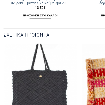
ανθρακί – μεταλλικό κούμπωμα 2038
δερ
13.50
€
ΠΡΟΣΘΉΚΗ ΣΤΟ ΚΑΛΆΘΙ
ΠΡ
ΣΧΕΤΙΚΆ ΠΡΟΪΌΝΤΑ