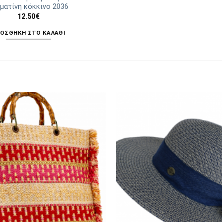
ματίνη κόκκινο 2036
12.50
€
ΟΣΘΉΚΗ ΣΤΟ ΚΑΛΆΘΙ