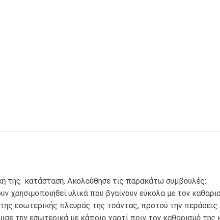
ική της κατάσταση. Ακολούθησε τις παρακάτω συμβουλές:
ν χρησιμοποιηθεί υλικά που βγαίνουν εύκολα με τον καθαρισ
της εσωτερικής πλευράς της τσάντας, προτού την περάσεις 
έμισε την εσωτερικά με κάποιο χαρτί πριν τον καθαρισμό της