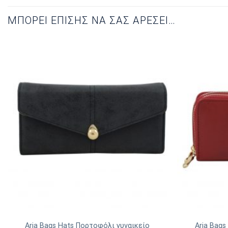
ΜΠΟΡΕΊ ΕΠΊΣΗΣ ΝΑ ΣΑΣ ΑΡΈΣΕΙ…
Aria Bags Hats Πορτοφόλι γυναικείο
Aria Bags