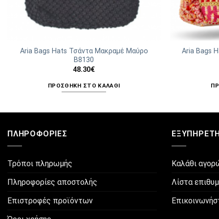
Aria Bags Hats Τσάντα Μακραμέ Μαύρο
Aria Bags 
Β8130
48.30
€
ΠΡΟΣΘΉΚΗ ΣΤΟ ΚΑΛΆΘΙ
ΠΡ
ΠΛΗΡΟΦΟΡΊΕΣ
ΕΞΥΠΗΡΈΤ
Τρόποι πληρωμής
Καλάθι αγορ
Πληροφορίες αποστολής
Λίστα επιθυ
Επιστροφές προϊόντων
Επικοινωνήσ